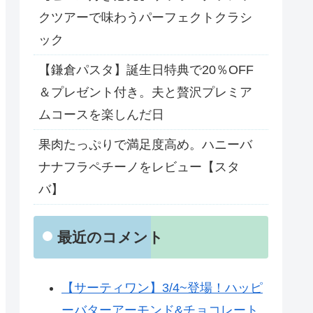
クツアーで味わうパーフェクトクラシ
ック
【鎌倉パスタ】誕生日特典で20％OFF
＆プレゼント付き。夫と贅沢プレミア
ムコースを楽しんだ日
果肉たっぷりで満足度高め。ハニーバ
ナナフラペチーノをレビュー【スタ
バ】
最近のコメント
【サーティワン】3/4~登場！ハッピ
ーバターアーモンド&チョコレート