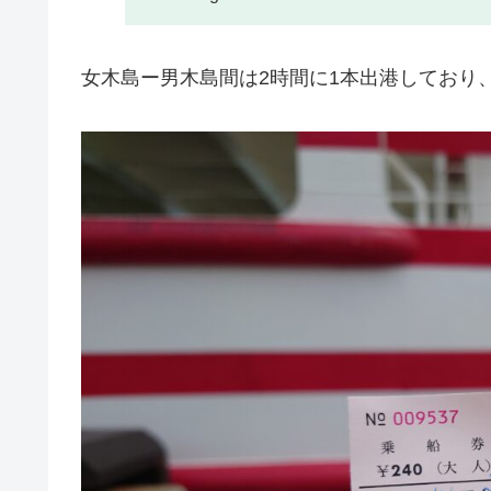
女木島ー男木島間は2時間に1本出港しており、