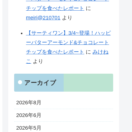
チップを食べたレポート
に
meiri@210701
より
【サーティワン】3/4~登場！ハッピ
ーバターアーモンド&チョコレート
チップを食べたレポート
に
みけね
こ
より
アーカイブ
2026年8月
2026年6月
2026年5月