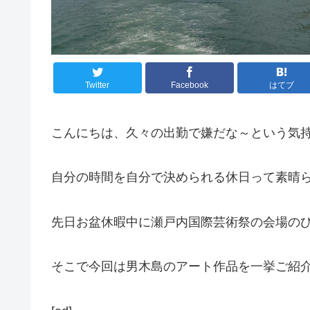
Twitter
Facebook
はてブ
こんにちは、久々の出勤で嫌だな～という気
自分の時間を自分で決められる休日って素晴
先日お盆休暇中に瀬戸内国際芸術祭の会場の
そこで今回は男木島のアート作品を一挙ご紹