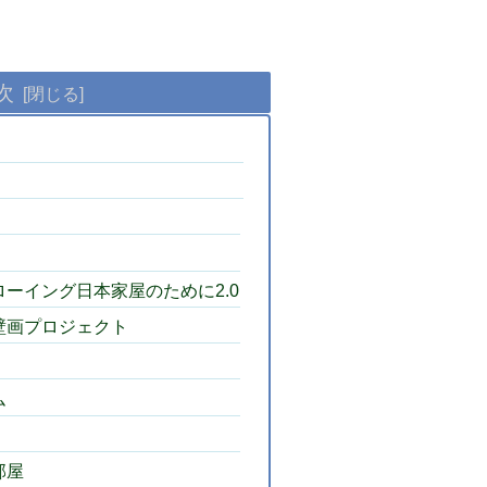
次
ドローイング日本家屋のために2.0
地壁画プロジェクト
ム
部屋