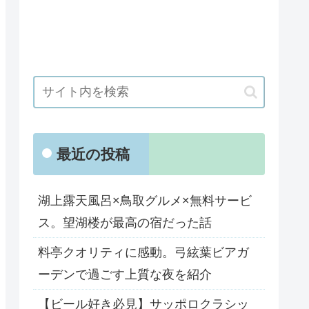
最近の投稿
湖上露天風呂×鳥取グルメ×無料サービ
ス。望湖楼が最高の宿だった話
料亭クオリティに感動。弓絃葉ビアガ
ーデンで過ごす上質な夜を紹介
【ビール好き必見】サッポロクラシッ