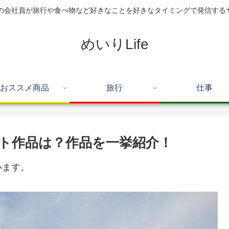
住の会社員が旅行や食べ物など好きなことを好きなタイミングで発信する
めいりLife
おススメ商品
旅行
仕事
ート作品は？作品を一挙紹介！
います。