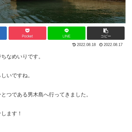
Pocket
LINE
コピー
2022.08.18
2022.08.17
持ちなめいりです。
らしいですね。
ひとつである男木島へ行ってきました。
介します！