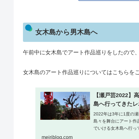
女木島から男木島へ
午前中に女木島でアート作品巡りをしたので
女木島のアート作品巡りについてはこちらをご
【瀬戸芸2022
島へ行ってきたレ
2022年は3年に1度
島々を舞台にアート作
でいける女木島へ行っ
meiriblog.com