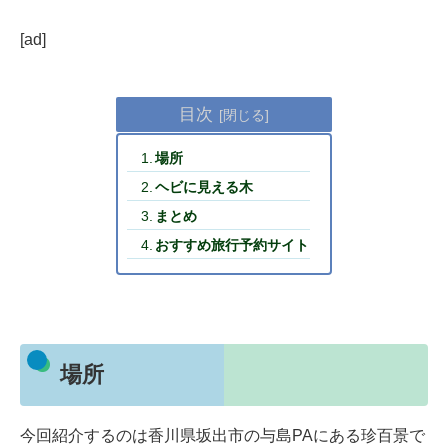
[ad]
目次
場所
ヘビに見える木
まとめ
おすすめ旅行予約サイト
場所
今回紹介するのは香川県坂出市の与島PAにある珍百景で