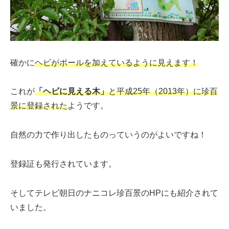
確かに
ヘビがポールを加えているように見えます！
これが
「ヘビに見える木」
と平成25年（2013年）に珍百
景に登録された
ようです。
自然の力で作り出したものっていうのがよいですね！
登録証も発行されています。
そしてテレビ朝日のナニコレ珍百景のHPにも紹介されて
いました。