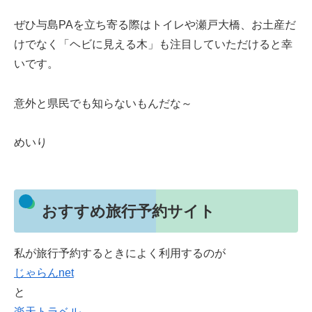
ぜひ与島PAを立ち寄る際はトイレや瀬戸大橋、お土産だ
けでなく「ヘビに見える木」も注目していただけると幸
いです。
意外と県民でも知らないもんだな～
めいり
おすすめ旅行予約サイト
私が旅行予約するときによく利用するのが
じゃらんnet
と
楽天トラベル