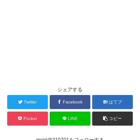
シェアする
Twitter
Facebook
はてブ
Pocket
LINE
コピー
meiri@210701をフォローする