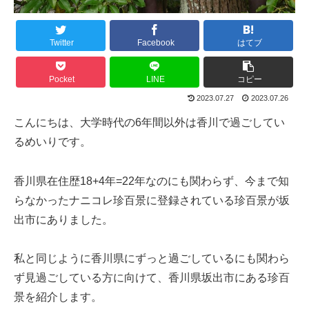
Twitter
Facebook
はてブ
Pocket
LINE
コピー
2023.07.27
2023.07.26
こんにちは、大学時代の6年間以外は香川で過ごしてい
るめいりです。
香川県在住歴18+4年=22年なのにも関わらず、今まで知
らなかったナニコレ珍百景に登録されている珍百景が坂
出市にありました。
私と同じように香川県にずっと過ごしているにも関わら
ず見過ごしている方に向けて、香川県坂出市にある珍百
景を紹介します。