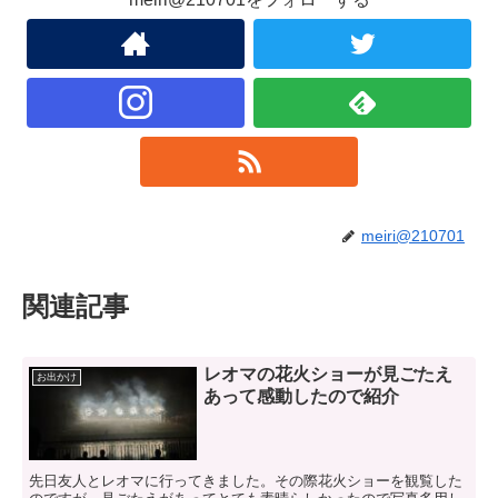
meiri@210701
関連記事
レオマの花火ショーが見ごたえ
お出かけ
あって感動したので紹介
先日友人とレオマに行ってきました。その際花火ショーを観覧した