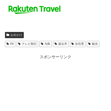
お出かけ
PA
テレビ朝日
与島
坂出市
珍百景
観光
スポンサーリンク