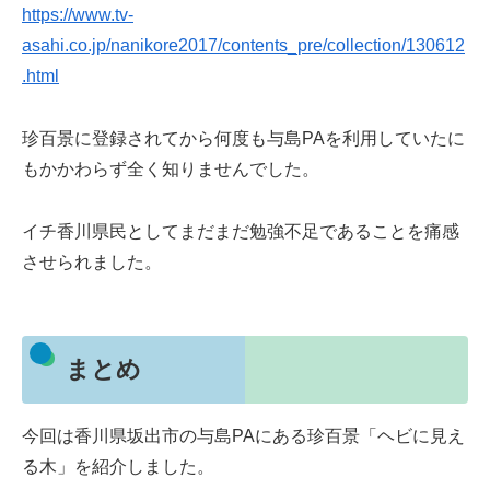
https://www.tv-
asahi.co.jp/nanikore2017/contents_pre/collection/130612
.html
珍百景に登録されてから何度も与島PAを利用していたに
もかかわらず全く知りませんでした。
イチ香川県民としてまだまだ勉強不足であることを痛感
させられました。
まとめ
今回は香川県坂出市の与島PAにある珍百景「ヘビに見え
る木」を紹介しました。