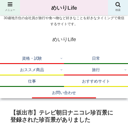
めいりLife
メニュー
検索
30歳地方住の会社員が旅行や食べ物など好きなことを好きなタイミングで発信
するサイトです。
めいりLife
資格・試験
日常
おススメ商品
旅行
仕事
おすすめサイト
お問い合わせ
【坂出市】テレビ朝日ナニコレ珍百景に
登録された珍百景がありました