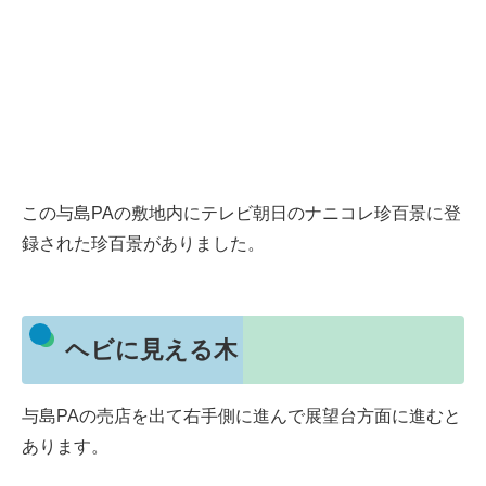
この与島PAの敷地内にテレビ朝日のナニコレ珍百景に登
録された珍百景がありました。
ヘビに見える木
与島PAの売店を出て右手側に進んで展望台方面に進むと
あります。