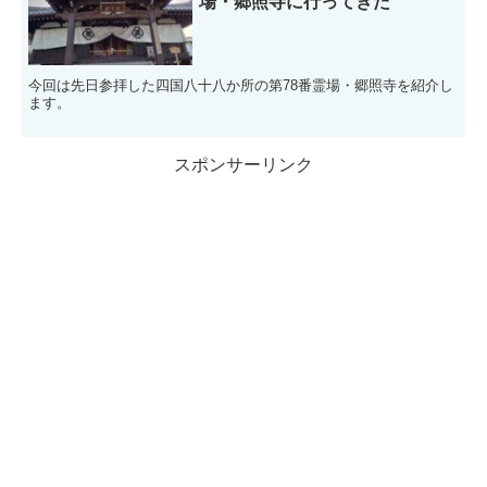
場・郷照寺に行ってきた
今回は先日参拝した四国八十八か所の第78番霊場・郷照寺を紹介し
ます。
スポンサーリンク