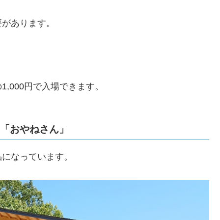
要があります。
,000円で入場できます。
ス「おやねさん」
品になっています。