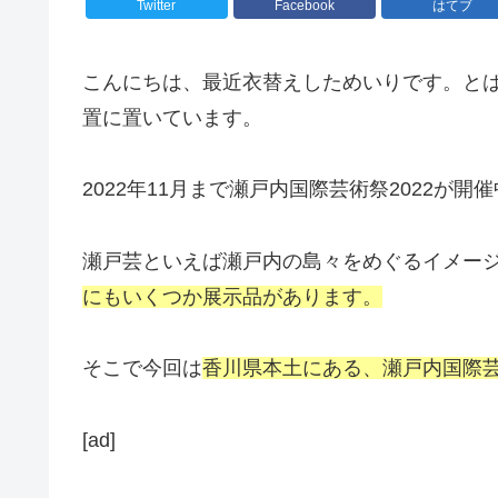
Twitter
Facebook
はてブ
こんにちは、最近衣替えしためいりです。と
置に置いています。
2022年11月まで瀬戸内国際芸術祭2022が開
瀬戸芸といえば瀬戸内の島々をめぐるイメー
にもいくつか展示品があります。
そこで今回は
香川県本土にある、瀬戸内国際芸
[ad]