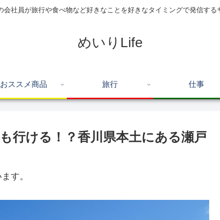
住の会社員が旅行や食べ物など好きなことを好きなタイミングで発信する
めいりLife
おススメ商品
旅行
仕事
ても行ける！？香川県本土にある瀬戸
います。