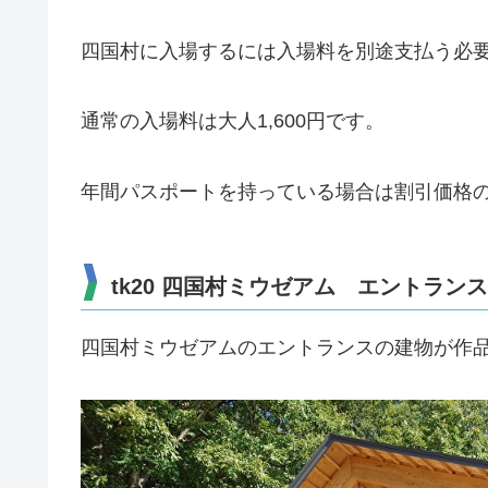
四国村に入場するには入場料を別途支払う必
通常の入場料は大人1,600円です。
年間パスポートを持っている場合は割引価格の1
tk20 四国村ミウゼアム エントラン
四国村ミウゼアムのエントランスの建物が作