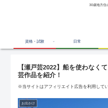
30歳地方
資格・試験
日常
【瀬戸芸2022】船を使わなく
芸作品を紹介！
※当サイトはアフィリエイト広告を利用して
お出かけ