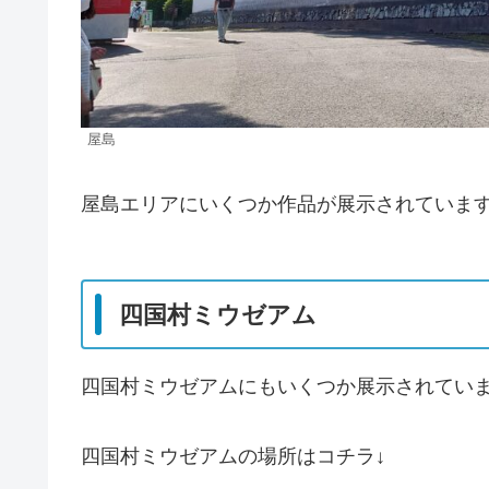
屋島
屋島エリアにいくつか作品が展示されていま
四国村ミウゼアム
四国村ミウゼアムにもいくつか展示されてい
四国村ミウゼアムの場所はコチラ↓