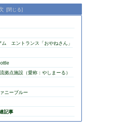
次
ウゼアム エントランス「おやねさん」
ottle
上交流拠点施設（愛称：やしまーる）
 ファニーブルー
連記事