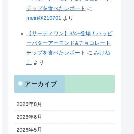
チップを食べたレポート
に
meiri@210701
より
【サーティワン】3/4~登場！ハッピ
ーバターアーモンド&チョコレート
チップを食べたレポート
に
みけね
こ
より
アーカイブ
2026年8月
2026年6月
2026年5月