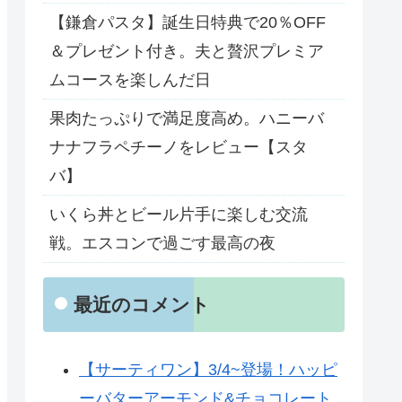
【鎌倉パスタ】誕生日特典で20％OFF
＆プレゼント付き。夫と贅沢プレミア
ムコースを楽しんだ日
果肉たっぷりで満足度高め。ハニーバ
ナナフラペチーノをレビュー【スタ
バ】
いくら丼とビール片手に楽しむ交流
戦。エスコンで過ごす最高の夜
最近のコメント
【サーティワン】3/4~登場！ハッピ
ーバターアーモンド&チョコレート