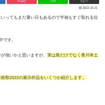
Pocket
LINE
コピー
2022.10.21
はいってもまだ暑い日もあるので半袖もすぐ取れる位
催中です。
ジが強いかと思いますが、
実は島だけでなく香川本土
術祭2022の展示作品をいくつか紹介します。