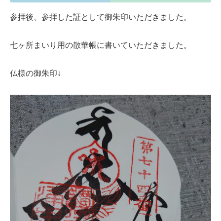
参拝後、参拝した証として御朱印いただきました。
七ヶ所まいり用の散華帳に書いていただきました。
仏様の御朱印↓