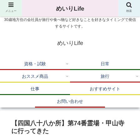
めいりLife
メニュー
検索
30歳地方住の会社員が旅行や食べ物など好きなことを好きなタイミングで発信
するサイトです。
めいりLife
資格・試験
日常
おススメ商品
旅行
仕事
おすすめサイト
お問い合わせ
【四国八十八か所】第74番霊場・甲山寺
に行ってきた