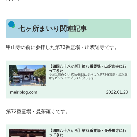
七ヶ所まいり関連記事
甲山寺の前に参拝した第73番霊場・出釈迦寺です。
【四国八十八か所】第73番霊場・出釈迦寺に行
ってきた
今回は花めぐりで3か所目に参拝した第73番霊場・出釈迦
寺をピックアップして紹介します。
meiriblog.com
2022.01.29
第72番霊場・曼荼羅寺です。
【四国八十八か所】第72番霊場・曼荼羅寺に行
ってきた