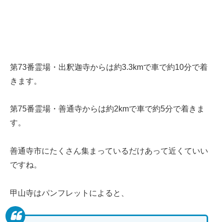
第73番霊場・出釈迦寺からは約3.3kmで車で約10分で着
きます。
第75番霊場・善通寺からは約2kmで車で約5分で着きま
す。
善通寺市にたくさん集まっているだけあって近くていい
ですね。
甲山寺はパンフレットによると、