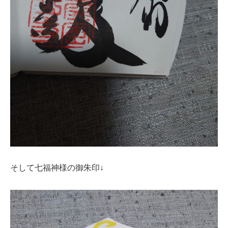
そして七福神様の御朱印↓