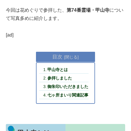
今回は花めぐりで参拝した、
第74番霊場・甲山寺
につい
て写真多めに紹介します。
[ad]
目次
甲山寺とは
参拝しました
御朱印いただきました
七ヶ所まいり関連記事