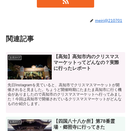
meiri@210701
関連記事
【高知】高知市内のクリスマス
お出かけ
マーケットってどんなの？実際
に行ったレポート
先日Instagramを見ていると、高知市でクリスマスマーケットが開
催されると見ました。ちょうど開催時期にたまたま高知市に行く機
会がありましたので高知市のクリスマスマーケットへ行ってみまし
た！今回は高知市で開催されているクリスマスマーケットがどんな
ものか紹介します。
【四国八十八か所】第78番霊
お出かけ
場・郷照寺に行ってきた