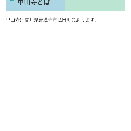
甲山寺とは
甲山寺は香川県善通寺市弘田町にあります。