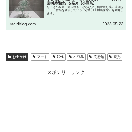
直樹美術館』を紹介【小豆島】
今回は小豆島で見られる、小さな折り鶴が織り成す繊細な
アート作品を展示している『小野川直樹美術館』を紹介し
ます。
meiriblog.com
2023.05.23
お出かけ
アート
妖怪
小豆島
美術館
観光
スポンサーリンク