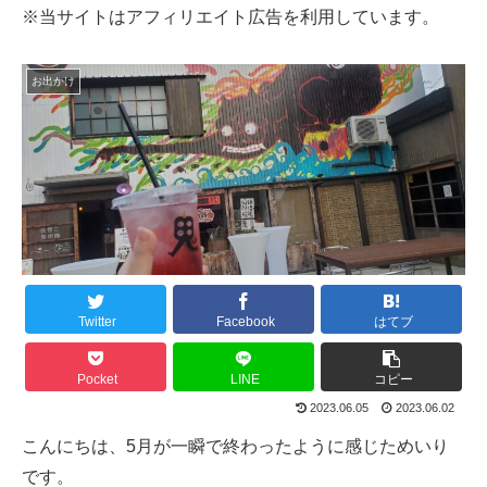
※当サイトはアフィリエイト広告を利用しています。
お出かけ
Twitter
Facebook
はてブ
Pocket
LINE
コピー
2023.06.05
2023.06.02
こんにちは、5月が一瞬で終わったように感じためいり
です。