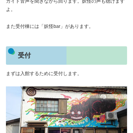
ガイド音声を聞きながら回ります。妖怪の声も聴けます
よ。
また受付棟には「妖怪bar」があります。
受付
まずは入館するために受付します。