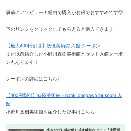
事前にアソビュー！経由で購入がお得でおすすめです◎
下のリンクをクリックしてもらえると購入できます。
【最大400円割引】妖怪美術館 入館 クーポン
また以前紹介した小野川直樹美術館とセット入館クーポ
ンもあります！
クーポンの詳細はこちら↓
【400円割引】妖怪美術館＋naoki onogawa museum 入
館
小野川直樹美術館を紹介した記事はこちら↓
小さな折り鶴が織り成す繊細なアート『小野川