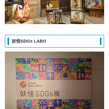
妖怪SDGs LABO