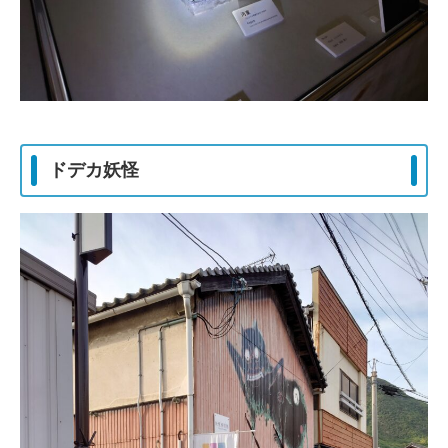
ドデカ妖怪