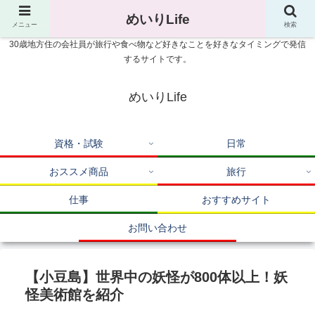
めいりLife
メニュー
検索
30歳地方住の会社員が旅行や食べ物など好きなことを好きなタイミングで発信
するサイトです。
めいりLife
資格・試験
日常
おススメ商品
旅行
仕事
おすすめサイト
お問い合わせ
【小豆島】世界中の妖怪が800体以上！妖
怪美術館を紹介