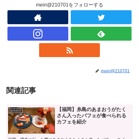
meiri@210701をフォローする
meiri@210701
関連記事
【福岡】糸島のあまおうがたく
お出かけ
さん入ったパフェが食べられる
カフェを紹介