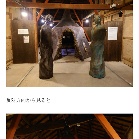
反対方向から見ると