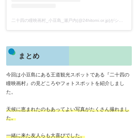
二十四の瞳映画村_小豆島_瀬戸内(@24hitomi.or.jp)がシェアした投稿
まとめ
今回は小豆島にある王道観光スポットである『二十四の
瞳映画村』の見どころやフォトスポットを紹介しまし
た。
天候に恵まれたのもあってよい写真がたくさん撮れまし
た。
一緒に来た友人らも大喜びでした。