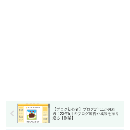
【ブログ初心者】ブログ1年11か月経
過！23年5月のブログ運営や成果を振り
返る【副業】