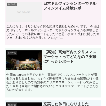
日本ドルフィンセンターでドル
お出かけ
フィンスイム体験レポ
こんにちは、オリンピック開会式見て感動しためいりです。 今日は
先日行った日本ドルフィンセンターでドルフィンスイムを体験しま
したので、その体験レポートをしたいと思います！ 先日公開したカ
フェ、Sola-Naを訪れた後のことになり...
【高知】高知市内のクリスマス
お出かけ
マーケットってどんなの？実際
に行ったレポート
先日Instagramを見ていると、高知市でクリスマスマーケットが開
催されると見ました。ちょうど開催時期にたまたま高知市に行く機
会がありましたので高知市のクリスマスマーケットへ行ってみまし
た！今回は高知市で開催されているクリスマスマーケットがどんな
ものか紹介します。
充実した休日になりました
お出かけ