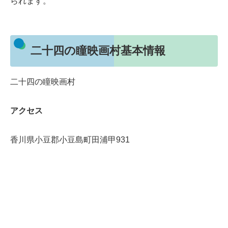
られます。
二十四の瞳映画村基本情報
二十四の瞳映画村
アクセス
香川県小豆郡小豆島町田浦甲931