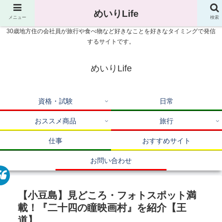
めいりLife
メニュー
検索
30歳地方住の会社員が旅行や食べ物など好きなことを好きなタイミングで発信
するサイトです。
めいりLife
資格・試験
日常
おススメ商品
旅行
仕事
おすすめサイト
お問い合わせ
【小豆島】見どころ・フォトスポット満
載！『二十四の瞳映画村』を紹介【王
道】