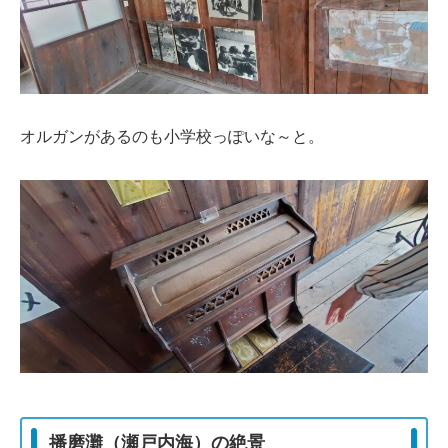
オルガンがあるのも小学校っぽいな～と。
播磨灘（瀬戸内海）の絶景