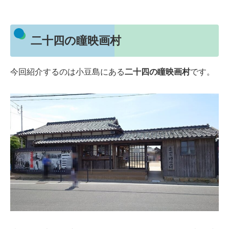
二十四の瞳映画村
今回紹介するのは小豆島にある
二十四の瞳映画村
です。