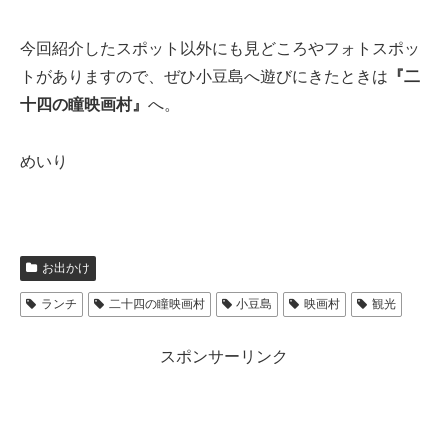
今回紹介したスポット以外にも見どころやフォトスポッ
トがありますので、ぜひ小豆島へ遊びにきたときは
『二
十四の瞳映画村』
へ。
めいり
お出かけ
ランチ
二十四の瞳映画村
小豆島
映画村
観光
スポンサーリンク