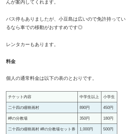
んが案内してくれます。
バス停もありましたが、小豆島は広いので免許持ってい
るなら車での移動がおすすめです◎
レンタカーもあります。
料金
個人の通常料金は以下の表のとおりです。
チケット内容
中学生以上
小学生
二十四の瞳映画村
890円
450円
岬の分教場
350円
180円
二十四の瞳映画村 岬の分教場セット券
1,000円
500円