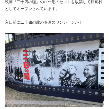
映画『二十四の瞳』のロケ用のセットを改築して映画村
としてオープンされています。
入口前に二十四の瞳の映画のワンシーンが！