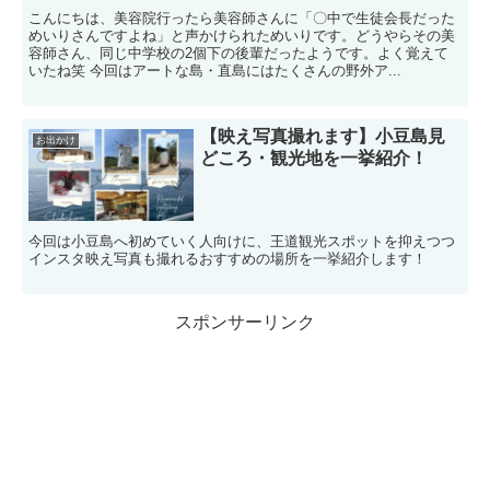
こんにちは、美容院行ったら美容師さんに「〇中で生徒会長だった
めいりさんですよね」と声かけられためいりです。どうやらその美
容師さん、同じ中学校の2個下の後輩だったようです。よく覚えて
いたね笑 今回はアートな島・直島にはたくさんの野外ア...
【映え写真撮れます】小豆島見
お出かけ
どころ・観光地を一挙紹介！
今回は小豆島へ初めていく人向けに、王道観光スポットを抑えつつ
インスタ映え写真も撮れるおすすめの場所を一挙紹介します！
スポンサーリンク