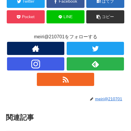
Twitter
Facebook
はてブ
Pocket
LINE
コピー
meiri@210701をフォローする
meiri@210701
関連記事