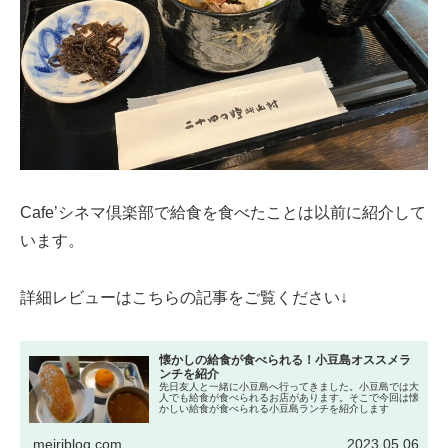
Cafe’シネマ倶楽部で給食を食べたことは以前に紹介して
います。
詳細レビューはこちらの記事をご覧ください↓
懐かしの給食が食べられる！小豆島オススメラ
ンチを紹介
先日友人と一緒に小豆島へ行ってきました。小豆島では大
人でも給食が食べられるお店があります。そこで今回は懐
かしい給食が食べられる小豆島ランチを紹介します
meiriblog.com
2023.05.06