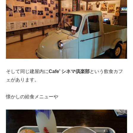
そして同じ建屋内に
Cafe’ シネマ倶楽部
という飲食カフ
ェがあります。
懐かしの給食メニューや