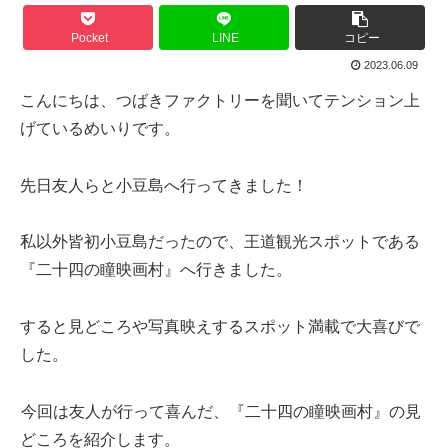
Pocket
LINE
コピー
2023.06.09
こんにちは、つばきファクトリーを聞いてテンション上
げているめいりです。
先日友人らと小豆島へ行ってきました！
私以外皆初小豆島だったので、王道観光スポットである
『二十四の瞳映画村』へ行きました。
すると見どころや写真映えするスポット満載で大喜びで
した。
今回は友人が行って喜んだ、『二十四の瞳映画村』の見
どころを紹介します。