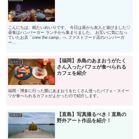
こんにちは、眠たいめいりです。 今日は昼から友人と遊びました♡
昼食はハンバーガー ランチから集まりました。 お互いに気になっ
ていたお店「crew the camp」へ ファストフード店のハンバーガ
ー...
【福岡】糸島のあまおうがたく
お出かけ
さん入ったパフェが食べられる
カフェを紹介
福岡・博多に行った際にあまおうをたくさん使ったパフェ・スイー
ツが食べられるカフェがよかったので紹介します。
【直島】写真撮るべき！直島の
お出かけ
野外アート作品を紹介！