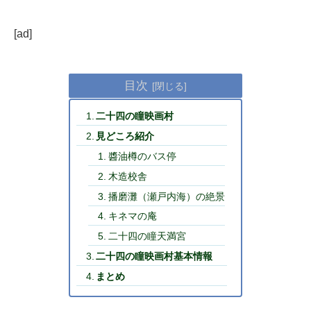
[ad]
目次
二十四の瞳映画村
見どころ紹介
醬油樽のバス停
木造校舎
播磨灘（瀬戸内海）の絶景
キネマの庵
二十四の瞳天満宮
二十四の瞳映画村基本情報
まとめ