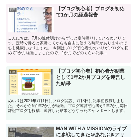
【ブログ初心者】ブログを初め
日常
て1か月の経過報告
こんにちは、7月の連休明けからずっと定時帰りしているめいりで
す。定時で帰ると家帰ってからも自由に使える時間がありますので
心も健康になりますね。 今回はブログ初心者のめいりがブログを初
めて1か月経過しましたので、1か月でどのくらい記事...
【ブログ初心者】初心者が副業
日常
として1年2か月ブログを運営し
た結果
めいりは2021年7月1日にブログ開設、7月3日に記事初投稿しまし
た。それから約1年2か月が経過。ブログ運営初心者が1年2か月毎日
雑記ブログを投稿、運営した結果どうなったのかレポートします。
MAN WITH A MISSIONのライブ
日常
に参戦してきた＠あなぶきアリ