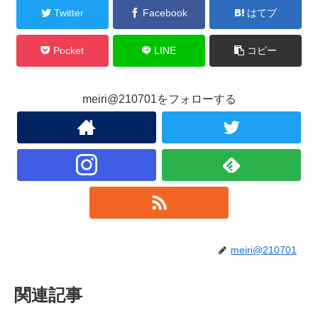
Twitter
Facebook
はてブ
Pocket
LINE
コピー
meiri@210701をフォローする
meiri@210701
関連記事