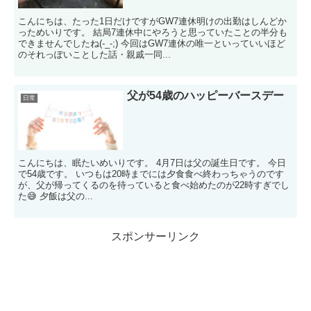
こんにちは、たった1日だけですがGW7連休明けの出勤はしんどか
っためいりです。 結局7連休中にやろうと思っていたことの半分も
できませんでしたね(-_-;) 今回はGW7連休の唯一といっていいほど
のそれっぽいことした話・親戚一同...
父が54歳のハッピーバースデー
日常
こんにちは、眠たいめいりです。 4月7日は父の誕生日です。 今日
で54歳です。 いつもは20時までには夕食食べ終わっちゃうのです
が、父が帰ってくるのを待っていると食べ始めたのが22時すぎでし
た😅 夕飯は父の...
スポンサーリンク