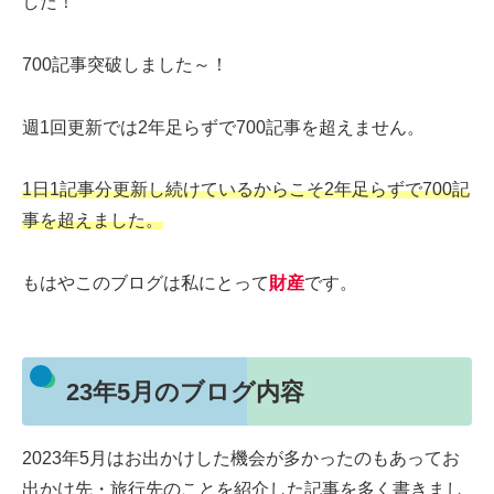
した！
700記事突破しました～！
週1回更新では2年足らずで700記事を超えません。
1日1記事分更新し続けているからこそ2年足らずで700記
事を超えました。
もはやこのブログは私にとって
財産
です。
23年5月のブログ内容
2023年5月はお出かけした機会が多かったのもあってお
出かけ先・旅行先のことを紹介した記事を多く書きまし