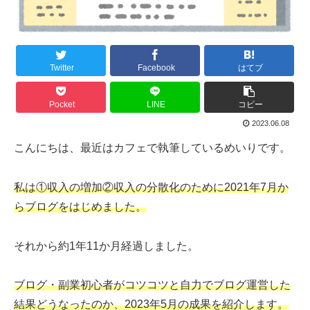
Twitter
Facebook
はてブ
Pocket
LINE
コピー
2023.06.08
こんにちは、最近はカフェで執筆しているめいりです。
私は①収入の増加②収入の分散化のために2021年7月か
らブログをはじめました。
それから約1年11か月経過しました。
ブログ・副業初心者がコツコツと自力でブログ運営した
結果どうなったのか、2023年5月の成果を紹介します。