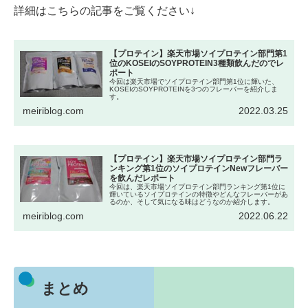
詳細はこちらの記事をご覧ください↓
【プロテイン】楽天市場ソイプロテイン部門第1
位のKOSEIのSOYPROTEIN3種類飲んだのでレ
ポート
今回は楽天市場でソイプロテイン部門第1位に輝いた、
KOSEIのSOYPROTEINを3つのフレーバーを紹介しま
す。
meiriblog.com
2022.03.25
【プロテイン】楽天市場ソイプロテイン部門ラ
ンキング第1位のソイプロテインNewフレーバー
を飲んだレポート
今回は、楽天市場ソイプロテイン部門ランキング第1位に
輝いているソイプロテインの特徴やどんなフレーバーがあ
るのか、そして気になる味はどうなのか紹介します。
meiriblog.com
2022.06.22
まとめ