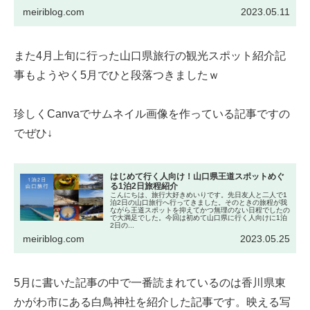
meiriblog.com
2023.05.11
また4月上旬に行った山口県旅行の観光スポット紹介記
事もようやく5月でひと段落つきましたｗ
珍しくCanvaでサムネイル画像を作っている記事ですの
でぜひ↓
はじめて行く人向け！山口県王道スポットめぐ
る1泊2日旅程紹介
こんにちは、旅行大好きめいりです。先日友人と二人で1
泊2日の山口旅行へ行ってきました。そのときの旅程が我
ながら王道スポットを抑えてかつ無理のない日程でしたの
で大満足でした。今回は初めて山口県に行く人向けに1泊
2日の...
meiriblog.com
2023.05.25
5月に書いた記事の中で一番読まれているのは香川県東
かがわ市にある白鳥神社を紹介した記事です。映える写