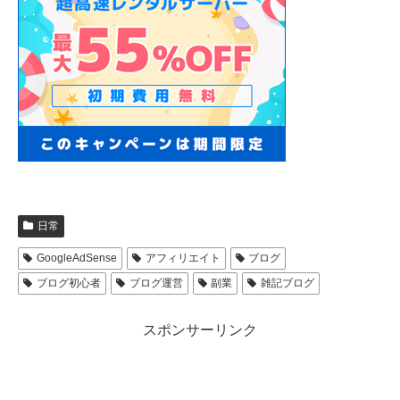
日常
GoogleAdSense
アフィリエイト
ブログ
ブログ初心者
ブログ運営
副業
雑記ブログ
スポンサーリンク