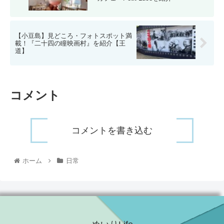
【小豆島】見どころ・フォトスポット満
載！『二十四の瞳映画村』を紹介【王
道】
コメント
コメントを書き込む
ホーム
日常