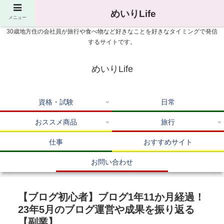
めいりLife
メニュー
30歳地方住の会社員が旅行や食べ物など好きなことを好きなタイミングで発信
するサイトです。
めいりLife
資格・試験
日常
おススメ商品
旅行
仕事
おすすめサイト
お問い合わせ
【ブログ初心者】ブログ1年11か月経過！
23年5月のブログ運営や成果を振り返る
【副業】