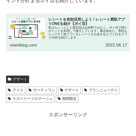
イントが貯まるポイ活も紹介しています。
レシートを有効活用しよう！レシート買取アプ
リONEを紹介【ポイ活】
私はちょっとした贅沢品はお給料ではなく、ポイ活で得た
ポイントを利用して購入しています。最近始めた、普段も
らってすぐ捨てているレシートがお金を生んでくれるアプ
リONEを紹介します。
meiriblog.com
2022.06.17
デザート
アイス
サーティワン
デザート
ブランニューデイ
ラズベリーフロマージュ
期間限定
スポンサーリンク