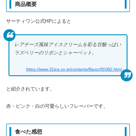
商品概要
サーティワン公式HPによると
レアチーズ風味アイスクリームを彩る甘酸っぱい
ラズベリーのリボンとシャーベット。
https://www.31ice.co.jp/contents/flavor/fl1082.html
と紹介されています。
赤・ピンク・白の可愛らしいフレーバーです。
食べた感想