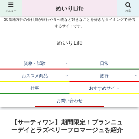
めいりLife
メニュー
検索
30歳地方住の会社員が旅行や食べ物など好きなことを好きなタイミングで発信
するサイトです。
めいりLife
資格・試験
日常
おススメ商品
旅行
仕事
おすすめサイト
お問い合わせ
【サーティワン】期間限定！ブランニュ
ーデイとラズベリーフロマージュを紹介