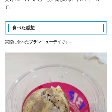
す。
食べた感想
実際に食べた
ブランニューデイ
です↓