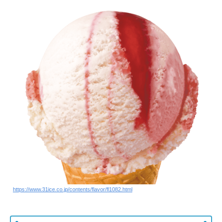
https://www.31ice.co.jp/contents/flavor/fl1082.html