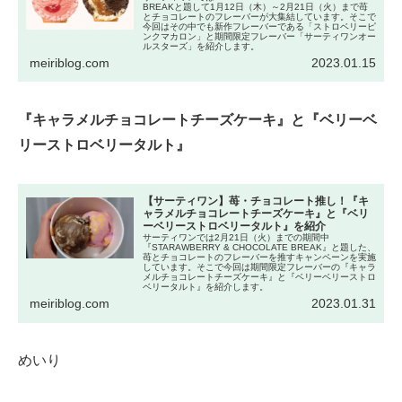
BREAKと題して1月12日（木）～2月21日（火）まで苺
とチョコレートのフレーバーが大集結しています。そこで
今回はその中でも新作フレーバーである「ストロベリーピ
ンクマカロン」と期間限定フレーバー「サーティワンオー
ルスターズ」を紹介します。
meiriblog.com
2023.01.15
『キャラメルチョコレートチーズケーキ』と『ベリーベ
リーストロベリータルト』
【サーティワン】苺・チョコレート推し！『キ
ャラメルチョコレートチーズケーキ』と『ベリ
ーベリーストロベリータルト』を紹介
サーティワンでは2月21日（火）までの期間中
『STARAWBERRY & CHOCOLATE BREAK』と題した、
苺とチョコレートのフレーバーを推すキャンペーンを実施
しています。そこで今回は期間限定フレーバーの『キャラ
メルチョコレートチーズケーキ』と『ベリーベリーストロ
ベリータルト』を紹介します。
meiriblog.com
2023.01.31
めいり