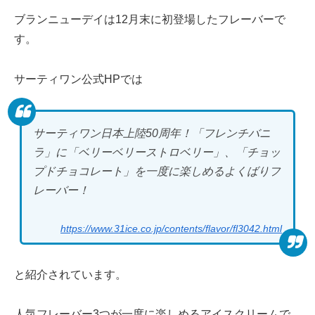
ブランニューデイは12月末に初登場したフレーバーで
す。
サーティワン公式HPでは
サーティワン日本上陸50周年！「フレンチバニ
ラ」に「ベリーベリーストロベリー」、「チョッ
プドチョコレート」を一度に楽しめるよくばりフ
レーバー！
https://www.31ice.co.jp/contents/flavor/fl3042.html
と紹介されています。
人気フレーバー3つが一度に楽しめるアイスクリームで