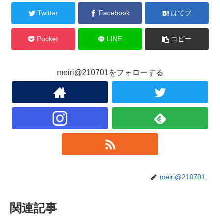
Twitter
Facebook
はてブ
Pocket
LINE
コピー
meiri@210701をフォローする
meiri@210701
関連記事