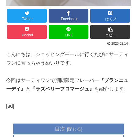
Twitter
Facebook
はてブ
Pocket
LINE
コピー
2023.02.14
こんにちは、ショッピングモールに行くたびにサーティ
ワンに寄っちゃうめいりです。
今回はサーティワンで期間限定フレーバー
『ブランニュ
ーデイ』
と
『ラズベリーフロマージュ』
を紹介します。
[ad]
目次