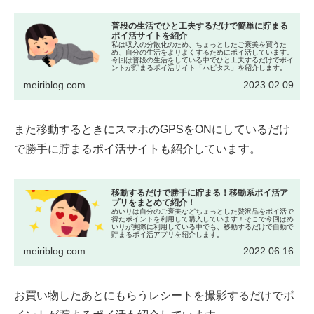
普段の生活でひと工夫するだけで簡単に貯まる
ポイ活サイトを紹介
私は収入の分散化のため、ちょっとしたご褒美を買うた
め、自分の生活をよりよくするためにポイ活しています。
今回は普段の生活をしている中でひと工夫するだけでポイ
ントが貯まるポイ活サイト「ハピタス」を紹介します。
meiriblog.com
2023.02.09
また移動するときにスマホのGPSをONにしているだけ
で勝手に貯まるポイ活サイトも紹介しています。
移動するだけで勝手に貯まる！移動系ポイ活ア
プリをまとめて紹介！
めいりは自分のご褒美などちょっとした贅沢品をポイ活で
得たポイントを利用して購入しています！そこで今回はめ
いりが実際に利用している中でも、移動するだけで自動で
貯まるポイ活アプリを紹介します。
meiriblog.com
2022.06.16
お買い物したあとにもらうレシートを撮影するだけでポ