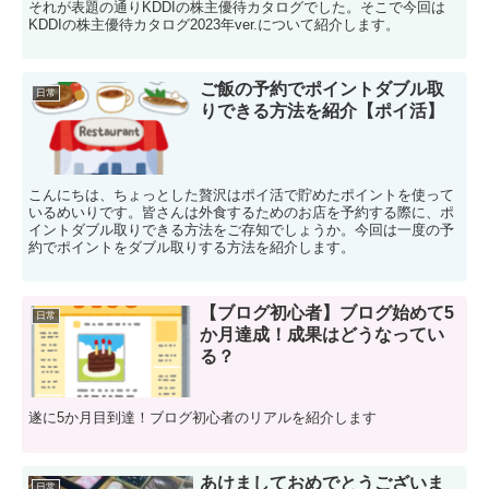
それが表題の通りKDDIの株主優待カタログでした。そこで今回は
KDDIの株主優待カタログ2023年ver.について紹介します。
ご飯の予約でポイントダブル取
日常
りできる方法を紹介【ポイ活】
こんにちは、ちょっとした贅沢はポイ活で貯めたポイントを使って
いるめいりです。皆さんは外食するためのお店を予約する際に、ポ
イントダブル取りできる方法をご存知でしょうか。今回は一度の予
約でポイントをダブル取りする方法を紹介します。
【ブログ初心者】ブログ始めて5
日常
か月達成！成果はどうなってい
る？
遂に5か月目到達！ブログ初心者のリアルを紹介します
あけましておめでとうございま
日常