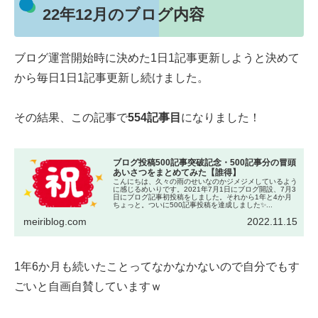
22年12月のブログ内容
ブログ運営開始時に決めた1日1記事更新しようと決めて
から毎日1日1記事更新し続けました。
その結果、この記事で
554記事目
になりました！
ブログ投稿500記事突破記念・500記事分の冒頭
あいさつをまとめてみた【誰得】
こんにちは、久々の雨のせいなのかジメジメしているよう
に感じるめいりです。2021年7月1日にブログ開設、7月3
日にブログ記事初投稿をしました。それから1年と4か月
ちょっと。ついに500記事投稿を達成しました✨...
meiriblog.com
2022.11.15
1年6か月も続いたことってなかなかないので自分でもす
ごいと自画自賛していますｗ