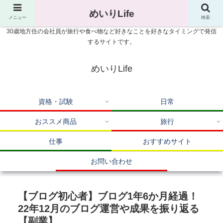
めいりLife
メニュー
検索
30歳地方住の会社員が旅行や食べ物など好きなことを好きなタイミングで発信
するサイトです。
めいりLife
資格・試験
日常
おススメ商品
旅行
仕事
おすすめサイト
お問い合わせ
【ブログ初心者】ブログ1年6か月経過！
22年12月のブログ運営や成果を振り返る
【副業】