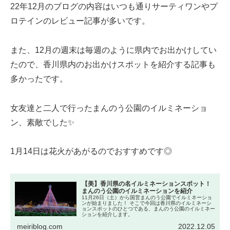
22年12月のブログの内容はいつも通りサーティワンやプ
ロテインのレビュー記事が多いです。
また、12月の週末は毎週のように県内でお出かけしてい
たので、香川県内のお出かけスポットを紹介する記事も
多かったです。
女友達と二人で行ったまんのう公園のイルミネーショ
ン、素敵でした✨
1月14日は花火があがるのでおすすめです◎
【美】香川県の名イルミネーションスポット！
まんのう公園のイルミネーションを紹介
11月26日（土）から国営まんのう公園でイルミネーショ
ンが始まりました！ そこで今回は香川県のイルミネーシ
ョンスポットのひとつである、まんのう公園のイルミネー
ションを紹介します。
meiriblog.com
2022.12.05