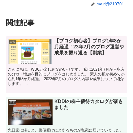
meiri@210701
関連記事
【ブログ初心者】ブログ1年8か
日常
月経過！23年2月のブログ運営や
成果を振り返る【副業】
こんにちは、WBCが楽しみなめいりです。 私は2021年7月から収入
の分散・増加を目的にブログをはじめました。 素人の私が初めてか
ら約1年8か月経過。 2023年2月のブログの内容や成果について紹介
します。 ...
KDDIの株主優待カタログが届き
日常
ました
先日家に帰ると、郵便受けにとあるものが私宛に届いていました。