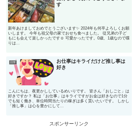
す
新年あけましておめでとうございます✨ 2024年も何卒よろしくお願
いします。 今年も祖父母の家でおせち食べました。 従兄弟の子ど
もにも会えて楽しかったです☺️ 可愛かったです。0歳、1歳なので喋
りは...
お仕事はキライだけど推し事は
日常
好き
こんにちは、夜更かししているめいりです。 皆さん「おしごと」は
好きですか？ 私は「お仕事」はキライですがお金は好きなので1分
でも短く働き、単位時間当たりの稼ぎは多く貰いたいです。 しかし
「推し事」は心を豊かにして...
スポンサーリンク