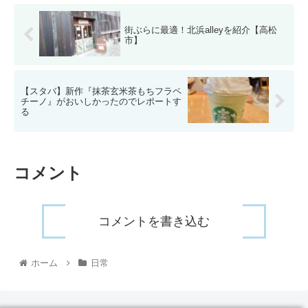
街ぶらに最適！北浜alleyを紹介【高松
市】
【スタバ】新作『抹茶玄米茶もちフラペ
チーノ』がおいしかったのでレポートす
る
コメント
コメントを書き込む
ホーム
日常