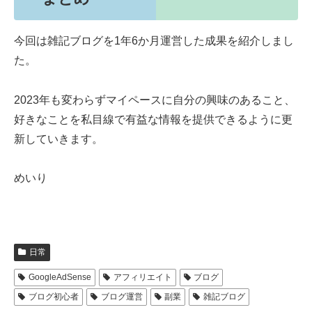
今回は雑記ブログを1年6か月運営した成果を紹介しまし
た。
2023年も変わらずマイペースに自分の興味のあること、
好きなことを私目線で有益な情報を提供できるように更
新していきます。
めいり
日常
GoogleAdSense
アフィリエイト
ブログ
ブログ初心者
ブログ運営
副業
雑記ブログ