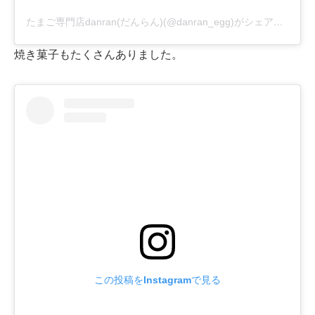
たまご専門店danran(だんらん)(@danran_egg)がシェアした投稿
焼き菓子もたくさんありました。
この投稿をInstagramで見る