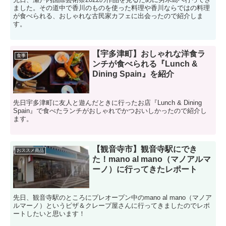
ました。その道中で香川のものを使った料理や香川ならではの料理
が食べられる、おしゃれな古民家カフェに出会ったので紹介しま
す。
【宇多津町】おしゃれな洋食ラ
食事
ンチが食べられる『Lunch &
Dining Spain』を紹介
先日宇多津町に友人と遊んだときに行ったお店『Lunch & Dining
Spain』で食べたランチがおしゃれでかつおいしかったので紹介し
ます。
【観音寺市】観音寺駅にでき
おススメ商品
た！mano al mano（マノアルマ
ーノ）に行ってきたレポート
先日、観音寺駅のところにプレオープン中のmano al mano（マノア
ルマーノ）というピザ＆クレープ屋さんに行ってきましたのでレポ
ートしたいと思います！