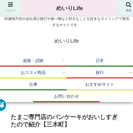
めいりLife
メニュー
検索
30歳地方住の会社員が旅行や食べ物など好きなことを好きなタイミングで発信
するサイトです。
めいりLife
資格・試験
日常
おススメ商品
旅行
仕事
おすすめサイト
お問い合わせ
たまご専門店のパンケーキがおいしすぎ
たので紹介【三木町】