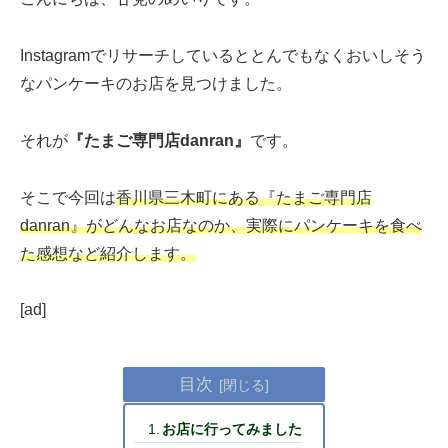
Instagramでリサーチしているととんでもなくおいしそう
なパンケーキのお店を見つけました。
それが
『たまご専門店danran』
です。
そこで今回は
香川県三木町にある『たまご専門店
danran』がどんなお店なのか、実際にパンケーキを食べ
た感想など紹介します。
[ad]
目次
お店に行ってみました