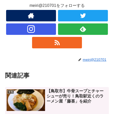
meiri@210701をフォローする
meiri@210701
関連記事
【鳥取市】牛骨スープとチャー
食事
シューが売り！鳥取駅近くのラ
ーメン屋「藤喜」を紹介