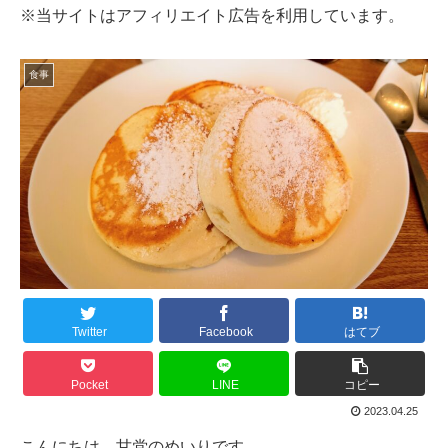
※当サイトはアフィリエイト広告を利用しています。
食事
Twitter
Facebook
はてブ
Pocket
LINE
コピー
2023.04.25
こんにちは、甘党のめいりです。