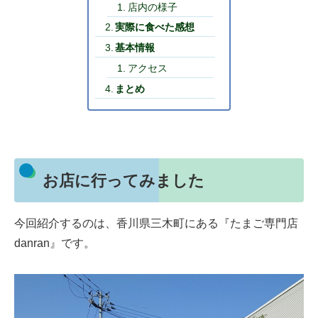
店内の様子
実際に食べた感想
基本情報
アクセス
まとめ
お店に行ってみました
今回紹介するのは、香川県三木町にある『たまご専門店
danran』です。