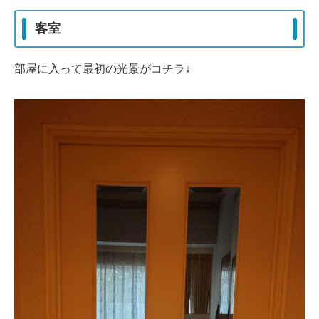
客室
部屋に入って最初の光景がコチラ↓