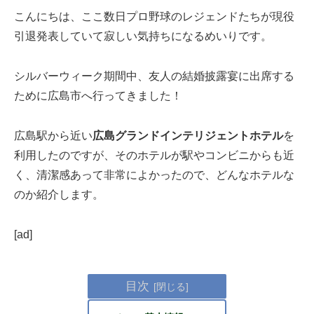
こんにちは、ここ数日プロ野球のレジェンドたちが現役
引退発表していて寂しい気持ちになるめいりです。
シルバーウィーク期間中、友人の結婚披露宴に出席する
ために広島市へ行ってきました！
広島駅から近い
広島グランドインテリジェントホテル
を
利用したのですが、そのホテルが駅やコンビニからも近
く、清潔感あって非常によかったので、どんなホテルな
のか紹介します。
[ad]
目次