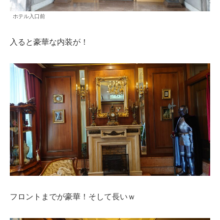
ホテル入口前
入ると豪華な内装が！
フロントまでが豪華！そして長いｗ