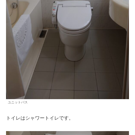
ユニットバス
トイレはシャワートイレです。