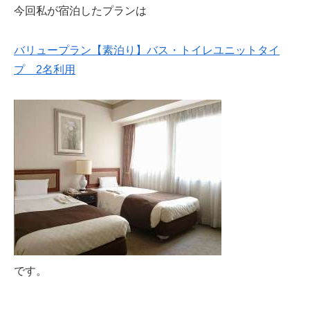
今回私が宿泊したプランは
バリュープラン【素泊り】バス・トイレユニットタイ
プ 2名利用
です。