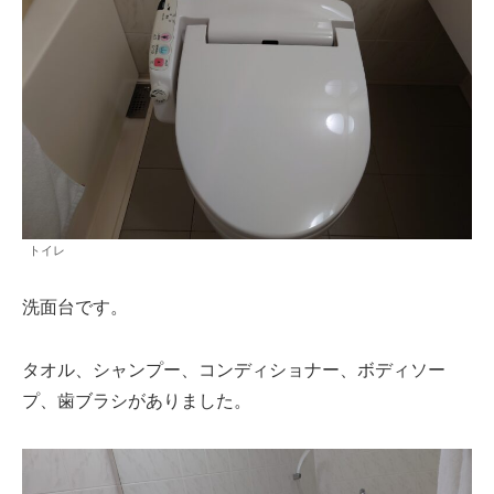
トイレ
洗面台です。
タオル、シャンプー、コンディショナー、ボディソー
プ、歯ブラシがありました。