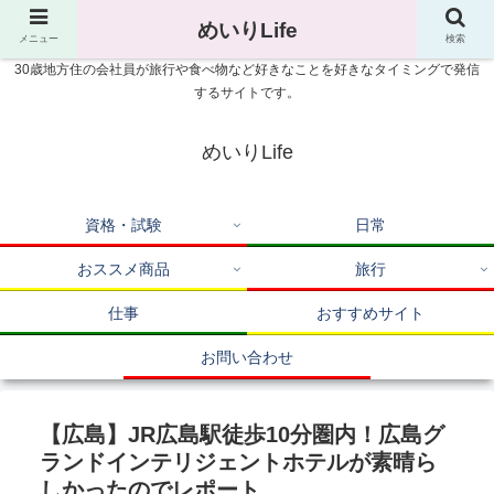
めいりLife
メニュー
検索
30歳地方住の会社員が旅行や食べ物など好きなことを好きなタイミングで発信
するサイトです。
めいりLife
資格・試験
日常
おススメ商品
旅行
仕事
おすすめサイト
お問い合わせ
【広島】JR広島駅徒歩10分圏内！広島グ
ランドインテリジェントホテルが素晴ら
しかったのでレポート