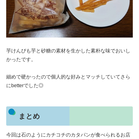
芋けんぴも芋と砂糖の素材を生かした素朴な味でおいし
かったです。
細めで硬かったので個人的な好みとマッチしていてさら
にbetterでした◎
まとめ
今回は石のようにカチコチのカタパンが食べられるお店