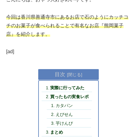
今回は香川県善通寺市にあるお店で石のようにカッチコ
チのお菓子が食べられることで有名なお店『熊岡菓子
店』を紹介します。
[ad]
目次
実際に行ってみた
買ったもの実食レポ
カタパン
えびせん
芋けんぴ
まとめ