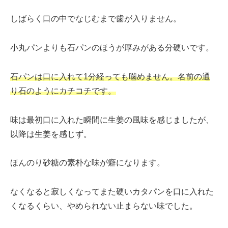
しばらく口の中でなじむまで歯が入りません。
小丸パンよりも石パンのほうが厚みがある分硬いです。
石パンは口に入れて1分経っても噛めません。名前の通
り石のようにカチコチです。
味は最初口に入れた瞬間に生姜の風味を感じましたが、
以降は生姜を感じず。
ほんのり砂糖の素朴な味が癖になります。
なくなると寂しくなってまた硬いカタパンを口に入れた
くなるくらい、やめられない止まらない味でした。