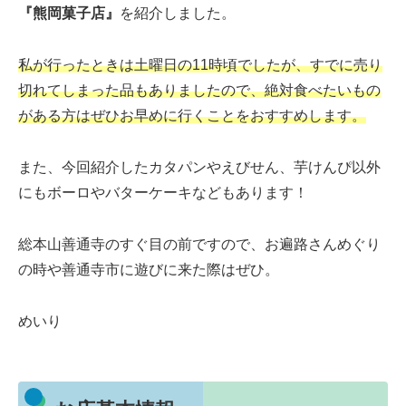
『熊岡菓子店』
を紹介しました。
私が行ったときは土曜日の11時頃でしたが、すでに売り
切れてしまった品もありましたので、絶対食べたいもの
がある方はぜひお早めに行くことをおすすめします。
また、今回紹介したカタパンやえびせん、芋けんぴ以外
にもボーロやバターケーキなどもあります！
総本山善通寺のすぐ目の前ですので、お遍路さんめぐり
の時や善通寺市に遊びに来た際はぜひ。
めいり