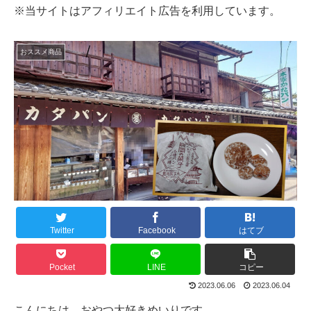
※当サイトはアフィリエイト広告を利用しています。
おススメ商品
Twitter
Facebook
はてブ
Pocket
LINE
コピー
2023.06.06
2023.06.04
こんにちは、おやつ大好きめいりです。