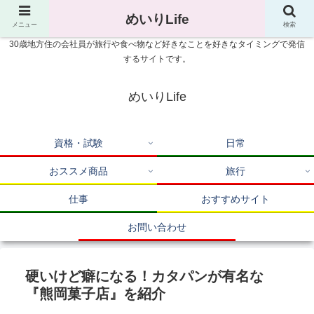
めいりLife
メニュー
検索
30歳地方住の会社員が旅行や食べ物など好きなことを好きなタイミングで発信
するサイトです。
めいりLife
資格・試験
日常
おススメ商品
旅行
仕事
おすすめサイト
お問い合わせ
硬いけど癖になる！カタパンが有名な
『熊岡菓子店』を紹介