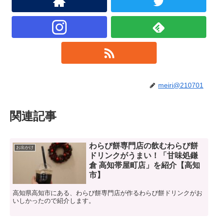
meiri@210701
関連記事
わらび餅専門店の飲むわらび餅
お出かけ
ドリンクがうまい！「甘味処鎌
倉 高知帯屋町店」を紹介【高知
市】
高知県高知市にある、わらび餅専門店が作るわらび餅ドリンクがお
いしかったので紹介します。