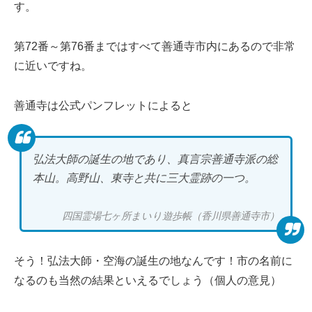
す。
第72番～第76番まではすべて善通寺市内にあるので非常
に近いですね。
善通寺は公式パンフレットによると
弘法大師の誕生の地であり、真言宗善通寺派の総
本山。高野山、東寺と共に三大霊跡の一つ。
四国霊場七ヶ所まいり遊歩帳（香川県善通寺市）
そう！弘法大師・空海の誕生の地なんです！市の名前に
なるのも当然の結果といえるでしょう（個人の意見）