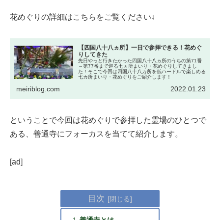
花めぐりの詳細はこちらをご覧ください↓
【四国八十八ヵ所】一日で参拝できる！花めぐ
りしてきた
先日やっと行きたかった四国八十八ヵ所のうちの第71番
～第77番まで巡る七ヵ所まいり・花めぐりしてきまし
た！そこで今回は四国八十八カ所を低ハードルで楽しめる
七カ所まいり・花めぐりをご紹介します！
meiriblog.com
2022.01.23
ということで今回は花めぐりで参拝した霊場のひとつで
ある、善通寺にフォーカスを当てて紹介します。
[ad]
目次