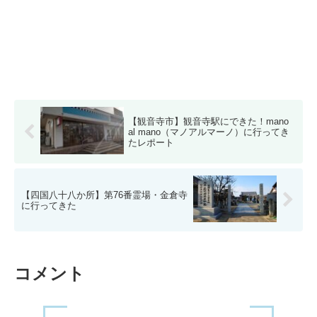
【観音寺市】観音寺駅にできた！mano
al mano（マノアルマーノ）に行ってき
たレポート
【四国八十八か所】第76番霊場・金倉寺
に行ってきた
コメント