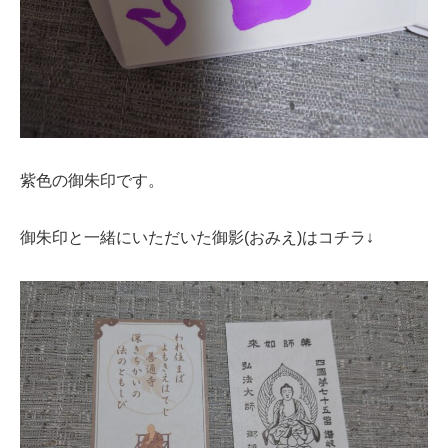
紫色の御朱印です。
御朱印と一緒にいただいた御影(おみえ)はコチラ↓