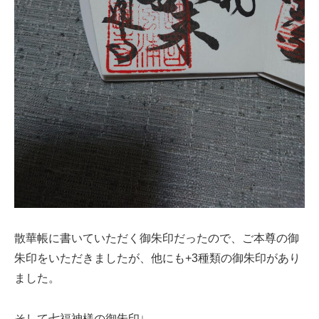
散華帳に書いていただく御朱印だったので、ご本尊の御
朱印をいただきましたが、他にも+3種類の御朱印があり
ました。
そして七福神様の御朱印↓