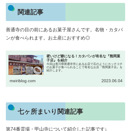
関連記事
善通寺の目の前にあるお菓子屋さんです。名物・カタパ
ンが食べられます。お土産におすすめ◎
硬いけど癖になる！カタパンが有名な『熊岡菓
子店』を紹介
今回は香川県善通寺市にあるお店で石のようにカッチコチ
のお菓子が食べられることで有名なお店『熊岡菓子店』を
紹介します。
meiriblog.com
2023.06.04
七ヶ所まいり関連記事
第74番霊場・甲山寺について紹介した記事です↓