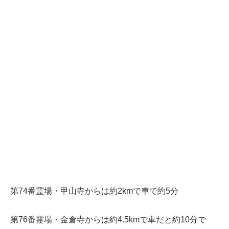
第74番霊場・甲山寺からは約2kmで車で約5分
第76番霊場・金倉寺からは約4.5kmで車だと約10分で