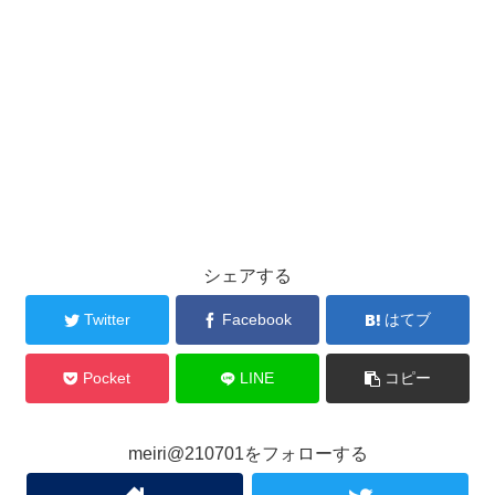
シェアする
Twitter
Facebook
はてブ
Pocket
LINE
コピー
meiri@210701をフォローする