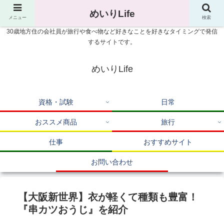
めいりLife
メニュー
検索
30歳地方住の会社員が旅行や食べ物など好きなことを好きなタイミングで発信
するサイトです。
めいりLife
資格・試験
日常
おススメ商品
旅行
仕事
おすすめサイト
お問い合わせ
【大阪新世界】衣が軽くて種類も豊富！
『串カツおうじ』を紹介