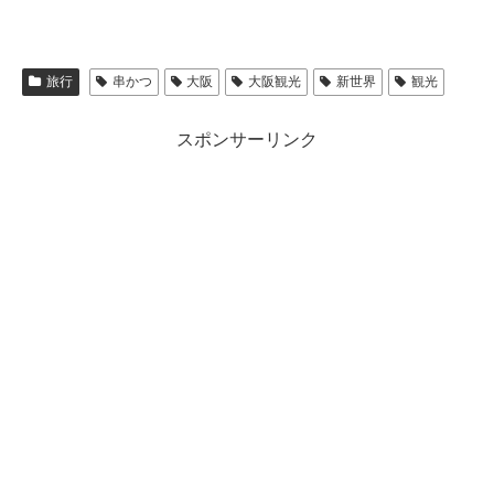
旅行
串かつ
大阪
大阪観光
新世界
観光
スポンサーリンク