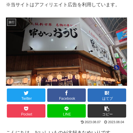
※当サイトはアフィリエイト広告を利用しています。
旅行
Twitter
Facebook
はてブ
Pocket
LINE
コピー
2023.08.07
2023.08.04
こんにちは、おいしいものが大好きなめいりです。