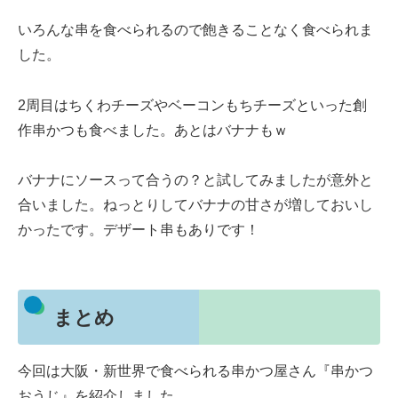
いろんな串を食べられるので飽きることなく食べられま
した。
2周目はちくわチーズやベーコンもちチーズといった創
作串かつも食べました。あとはバナナもｗ
バナナにソースって合うの？と試してみましたが意外と
合いました。ねっとりしてバナナの甘さが増しておいし
かったです。デザート串もありです！
まとめ
今回は大阪・新世界で食べられる串かつ屋さん『串かつ
おうじ』を紹介しました。