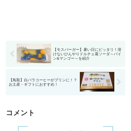
【モスバーガー】暑い日にピッタリ！溶
けないひんやりドルチェ葛ソーダ～パイ
ン&マンゴー～を紹介
【鳥取】白バラコーヒーがプリンに！？
お土産・ギフトにおすすめ！
コメント