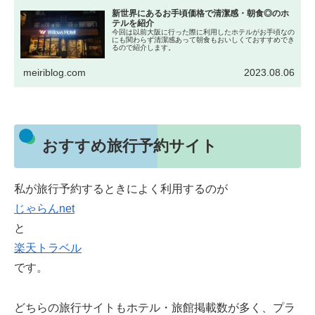
新世界にあるお手頃価格で清潔感・朝食◎のホ
テルを紹介
今回は以前大阪に行った際に利用したホテルがお手頃なの
にも関わらず清潔感あって朝食もおいしくておすすめでき
るので紹介します。
meiriblog.com
2023.08.06
おすすめ旅行予約サイト
私が旅行予約するときによく利用するのが
じゃらんnet
と
楽天トラベル
です。
どちらの旅行サイトもホテル・旅館掲載数が多く、プラ