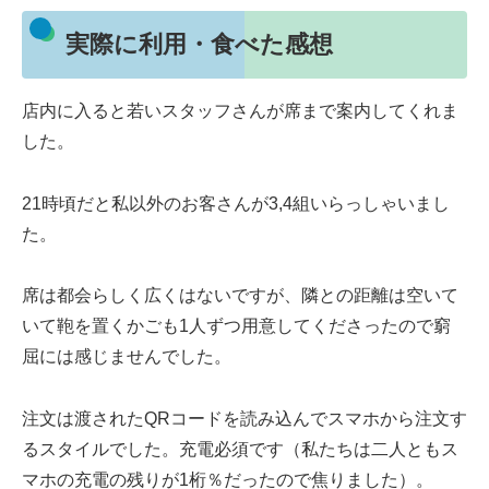
実際に利用・食べた感想
店内に入ると若いスタッフさんが席まで案内してくれま
した。
21時頃だと私以外のお客さんが3,4組いらっしゃいまし
た。
席は都会らしく広くはないですが、隣との距離は空いて
いて鞄を置くかごも1人ずつ用意してくださったので窮
屈には感じませんでした。
注文は渡されたQRコードを読み込んでスマホから注文す
るスタイルでした。充電必須です（私たちは二人ともス
マホの充電の残りが1桁％だったので焦りました）。