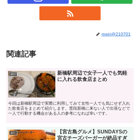
meiri@210701
関連記事
新橋駅周辺で女子一人でも気軽
旅行
に入れる飲食店まとめ
今回は新橋駅周辺で実際に利用してみて女性一人でも気にせず入れ
た飲食店をまとめて紹介します。普段新橋に来ない人で出張などで
一人で行動する機会がある人の参考になれば幸いです。
【宮古島グルメ】SUNDAYSの
旅行
宮古チーズバーガーが絶品すぎ