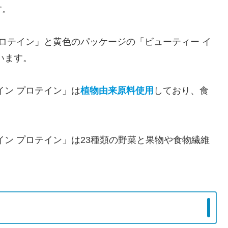
す。
プロテイン」と黄色のパッケージの「ビューティー イ
います。
イン プロテイン」は
植物由来原料使用
しており、食
イン プロテイン」は23種類の野菜と果物や食物繊維