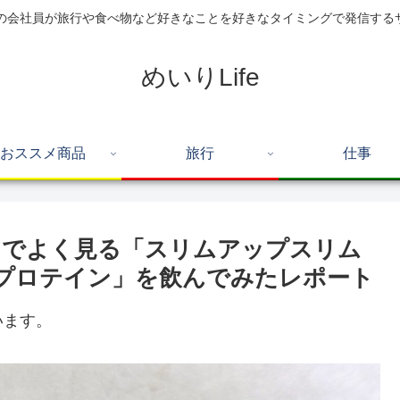
住の会社員が旅行や食べ物など好きなことを好きなタイミングで発信する
めいりLife
おススメ商品
旅行
仕事
アでよく見る「スリムアップスリム
ンプロテイン」を飲んでみたレポート
います。