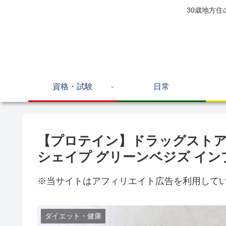
30歳地方
資格・試験
日常
【プロテイン】ドラッグスト
シェイプ グリーンベジズ イ
※当サイトはアフィリエイト広告を利用して
ダイエット・健康