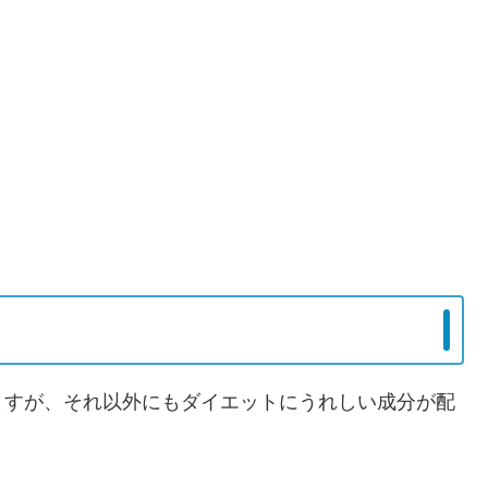
ますが、それ以外にもダイエットにうれしい成分が配