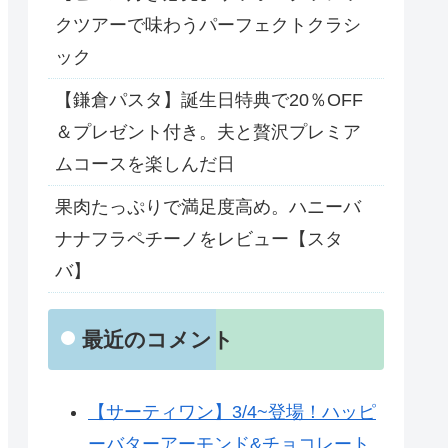
クツアーで味わうパーフェクトクラシ
ック
【鎌倉パスタ】誕生日特典で20％OFF
＆プレゼント付き。夫と贅沢プレミア
ムコースを楽しんだ日
果肉たっぷりで満足度高め。ハニーバ
ナナフラペチーノをレビュー【スタ
バ】
最近のコメント
【サーティワン】3/4~登場！ハッピ
ーバターアーモンド&チョコレート