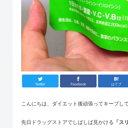
Twitter
Facebook
はてブ
こんにちは、ダイエット後頑張ってキープし
先日ドラッグストアでしばしば見かける
「ス