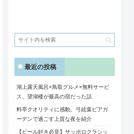
最近の投稿
湖上露天風呂×鳥取グルメ×無料サービ
ス。望湖楼が最高の宿だった話
料亭クオリティに感動。弓絃葉ビアガ
ーデンで過ごす上質な夜を紹介
【ビール好き必見】サッポロクラシッ