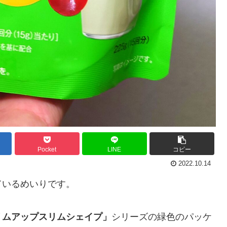
Pocket
LINE
コピー
2022.10.14
ているめいりです。
リムアップスリムシェイプ」
シリーズの緑色のパッケ