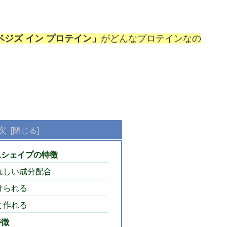
ジズ イン プロテイン」
がどんなプロテインなの
次
ムシェイプの特徴
れしい成分配合
けられる
と作れる
特徴