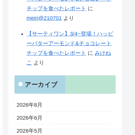
チップを食べたレポート
に
meiri@210701
より
【サーティワン】3/4~登場！ハッピ
ーバターアーモンド&チョコレート
チップを食べたレポート
に
みけね
こ
より
アーカイブ
2026年8月
2026年6月
2026年5月