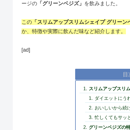
ージの
「グリーンベジズ」
を飲みました。
この
「スリムアップスリムシェイプ グリーンベ
か、特徴や実際に飲んだ味など紹介します。
[ad]
目
スリムアップスリ
ダイエットにう
おいしいから続
忙しくてもサッ
グリーンベジズの