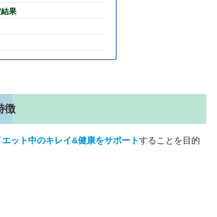
だ結果
特徴
イエット中のキレイ&健康をサポート
することを目的