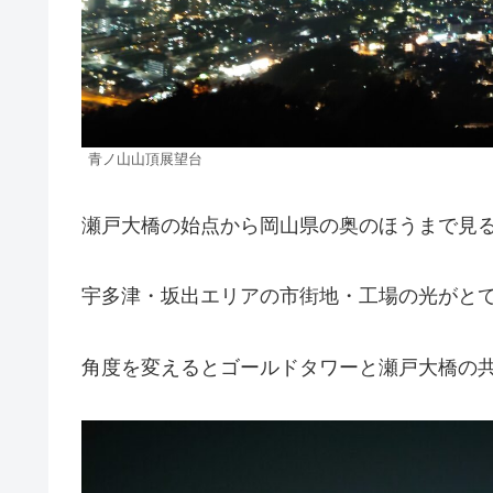
青ノ山山頂展望台
瀬戸大橋の始点から岡山県の奥のほうまで見
宇多津・坂出エリアの市街地・工場の光がと
角度を変えるとゴールドタワーと瀬戸大橋の