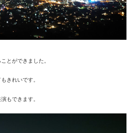
ることができました。
てもきれいです。
共演もできます。