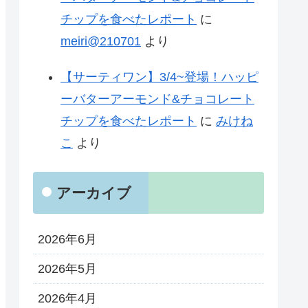
チップを食べたレポート
に
meiri@210701
より
【サーティワン】3/4~登場！ハッピ
ーバターアーモンド&チョコレート
チップを食べたレポート
に
みけね
こ
より
アーカイブ
2026年6月
2026年5月
2026年4月