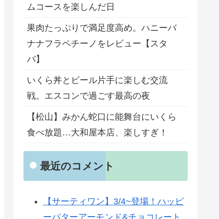
ムコースを楽しんだ日
果肉たっぷりで満足度高め。ハニーバ
ナナフラペチーノをレビュー【スタ
バ】
いくら丼とビール片手に楽しむ交流
戦。エスコンで過ごす最高の夜
【松山】みかん蛇口に能舞台にいくら
食べ放題…大和屋本店、楽しすぎ！
最近のコメント
【サーティワン】3/4~登場！ハッピ
ーバターアーモンド&チョコレート