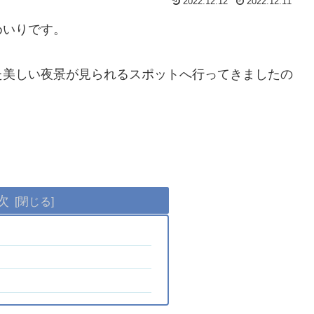
2022.12.12
2022.12.11
めいりです。
た美しい夜景が見られるスポットへ行ってきましたの
次