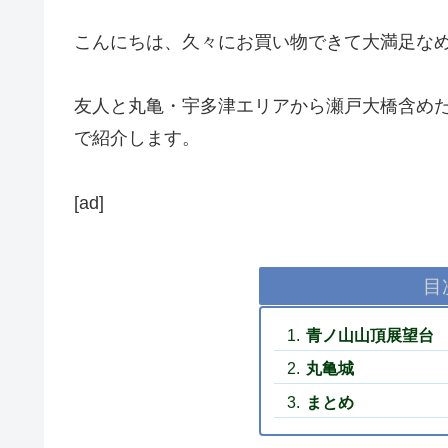
こんにちは、久々にお買い物できて大満足な
友人と丸亀・宇多津エリアから瀬戸大橋含め
で紹介します。
[ad]
目
青ノ山山頂展望台
丸亀城
まとめ