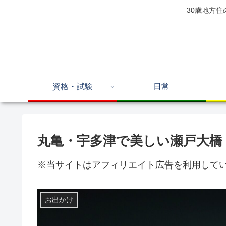
30歳地方
資格・試験
日常
丸亀・宇多津で美しい瀬戸大橋
※当サイトはアフィリエイト広告を利用して
お出かけ