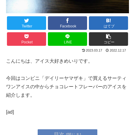
Twitter
Facebook
はてブ
Pocket
LINE
コピー
2023.03.17
2022.12.17
こんにちは、アイス大好きめいりです。
今回はコンビニ「デイリーヤマザキ」で買えるサーティ
ワンアイスの中からチョコレートフレーバーのアイスを
紹介します。
[ad]
目次