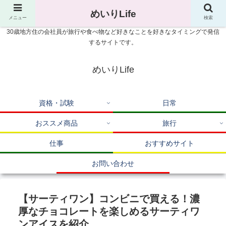
めいりLife
メニュー
検索
30歳地方住の会社員が旅行や食べ物など好きなことを好きなタイミングで発信
するサイトです。
めいりLife
資格・試験
日常
おススメ商品
旅行
仕事
おすすめサイト
お問い合わせ
【サーティワン】コンビニで買える！濃
厚なチョコレートを楽しめるサーティワ
ンアイスを紹介