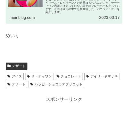
ベリーストロベリーなどの定番はもちろんのこと、サーテ
ィワン店頭には売っていない限定のフレーバーも売ってい
ます。今回は限定の中でも新登場した『バニラデュオ』を
紹介します。
meiriblog.com
2023.03.17
めいり
デザート
アイス
サーティワン
チョコレート
デイリーヤマザキ
デザート
ハッピーショコラアプリコット
スポンサーリンク