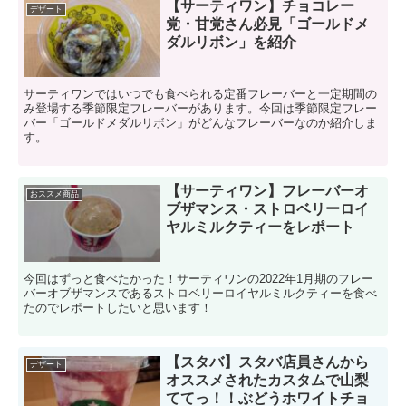
【サーティワン】チョコレー
デザート
党・甘党さん必見「ゴールドメ
ダルリボン」を紹介
サーティワンではいつでも食べられる定番フレーバーと一定期間の
み登場する季節限定フレーバーがあります。今回は季節限定フレー
バー「ゴールドメダルリボン」がどんなフレーバーなのか紹介しま
す。
【サーティワン】フレーバーオ
おススメ商品
ブザマンス・ストロベリーロイ
ヤルミルクティーをレポート
今回はずっと食べたかった！サーティワンの2022年1月期のフレー
バーオブザマンスであるストロベリーロイヤルミルクティーを食べ
たのでレポートしたいと思います！
【スタバ】スタバ店員さんから
デザート
オススメされたカスタムで山梨
ててっ！！ぶどうホワイトチョ