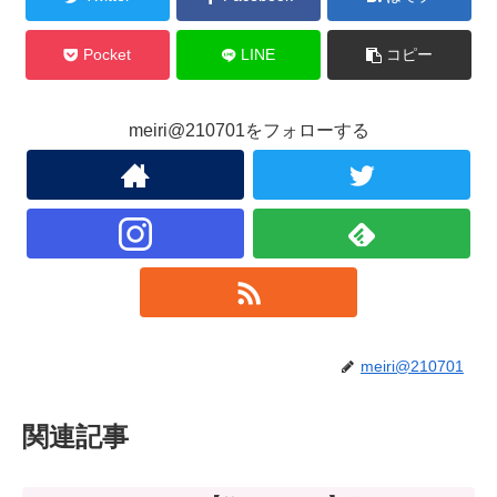
Pocket
LINE
コピー
meiri@210701をフォローする
meiri@210701
関連記事