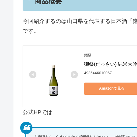
商品概要
今回紹介するのは山口県を代表する日本酒『
です。
獺祭
獺祭(だっさい) 純米大吟醸
4936446010067
Amazonで見る
公式HPでは