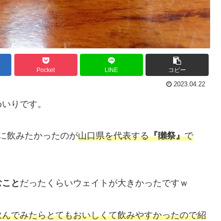
Pocket
LINE
コピー
2023.04.22
めいりです。
に飲みたかったのが
山口県を代表する
『獺祭』
で
むこと
だったくらいウェイトが大きかったですｗ
飲んでみたらとてもおいしくて飲みやすかったので紹