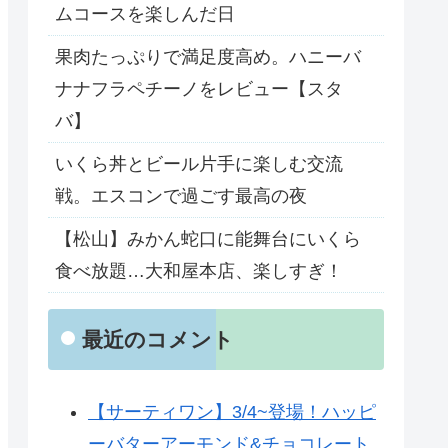
ムコースを楽しんだ日
果肉たっぷりで満足度高め。ハニーバ
ナナフラペチーノをレビュー【スタ
バ】
いくら丼とビール片手に楽しむ交流
戦。エスコンで過ごす最高の夜
【松山】みかん蛇口に能舞台にいくら
食べ放題…大和屋本店、楽しすぎ！
最近のコメント
【サーティワン】3/4~登場！ハッピ
ーバターアーモンド&チョコレート