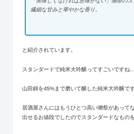
「美味しくなければ意味がない」獺祭のス
繊細な甘みと華やかな香り。
と紹介されています。
スタンダードで純米大吟醸ってすごいですね
山田錦を45%まで磨いて醸した純米大吟醸で
居酒屋さんにはもうひとつ高い獺祭があって
出せるお値段でしたのでスタンダードなもの