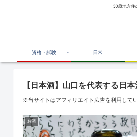
30歳地方
資格・試験
日常
【日本酒】山口を代表する日本
※当サイトはアフィリエイト広告を利用して
お酒