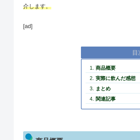
介します。
[ad]
目
商品概要
実際に飲んだ感想
まとめ
関連記事