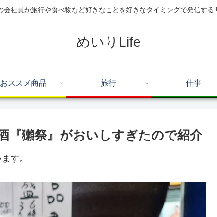
住の会社員が旅行や食べ物など好きなことを好きなタイミングで発信する
めいりLife
おススメ商品
旅行
仕事
酒『獺祭』がおいしすぎたので紹介
います。