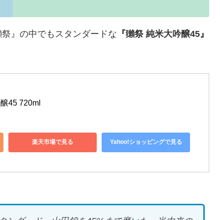
獺祭』の中でもスタンダードな
『獺祭 純米大吟醸45』
45 720ml
楽天市場で見る
Yahoo!ショッピングで見る