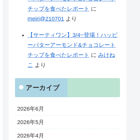
チップを食べたレポート
に
meiri@210701
より
【サーティワン】3/4~登場！ハッピ
ーバターアーモンド&チョコレート
チップを食べたレポート
に
みけね
こ
より
アーカイブ
2026年6月
2026年5月
2026年4月