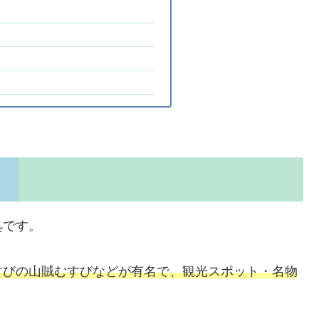
処です。
すびの山賊むすびなどが有名で、観光スポット・名物