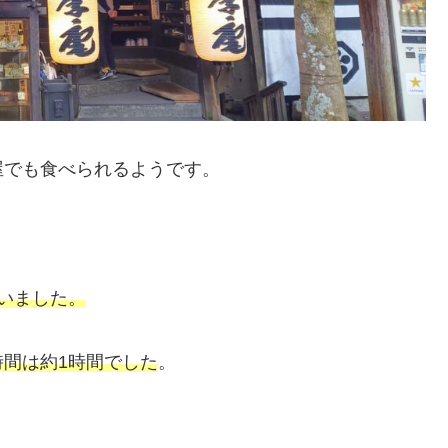
屋でも食べられるようです。
いました。
時間は約1時間でした
。