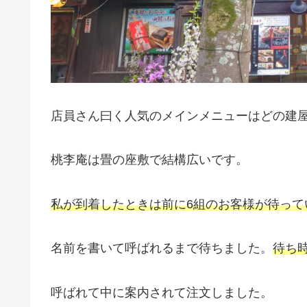
店員さん曰く人気のメインメニューはどの建
桃李庵は畳の座敷で結構広いです。
私が到着したときは前に6組のお客様が待って
名前を書いて呼ばれるまで待ちました。
待ち
呼ばれて中に案内されて注文しました。