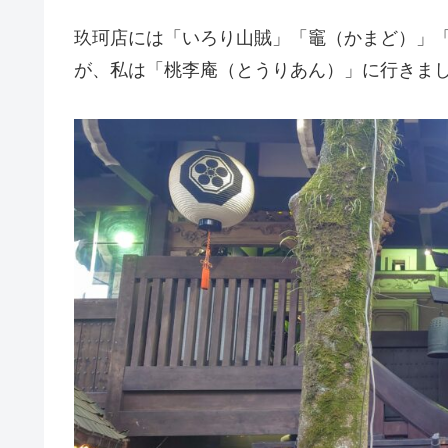
玖珂店には「いろり山賊」「竈（かまど）」
が、私は「桃李庵（とうりあん）」に行きま