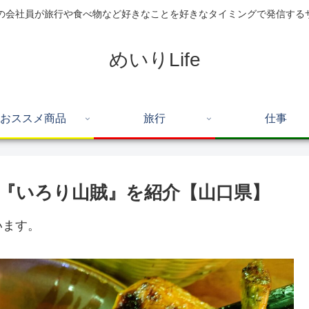
住の会社員が旅行や食べ物など好きなことを好きなタイミングで発信する
めいりLife
おススメ商品
旅行
仕事
『いろり山賊』を紹介【山口県】
います。