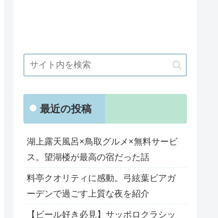
最近の投稿
湖上露天風呂×鳥取グルメ×無料サービ
ス。望湖楼が最高の宿だった話
料亭クオリティに感動。弓絃葉ビアガ
ーデンで過ごす上質な夜を紹介
【ビール好き必見】サッポロクラシッ