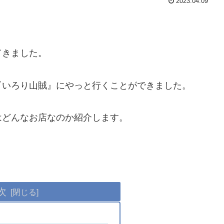
2023.04.09
。
てきました。
『いろり山賊』にやっと行くことができました。
はどんなお店なのか紹介します。
次