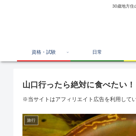
30歳地方
資格・試験
日常
山口行ったら絶対に食べたい！
※当サイトはアフィリエイト広告を利用して
旅行