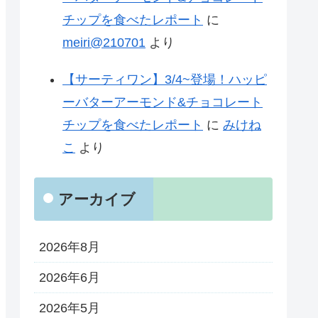
チップを食べたレポート
に
meiri@210701
より
【サーティワン】3/4~登場！ハッピ
ーバターアーモンド&チョコレート
チップを食べたレポート
に
みけね
こ
より
アーカイブ
2026年8月
2026年6月
2026年5月