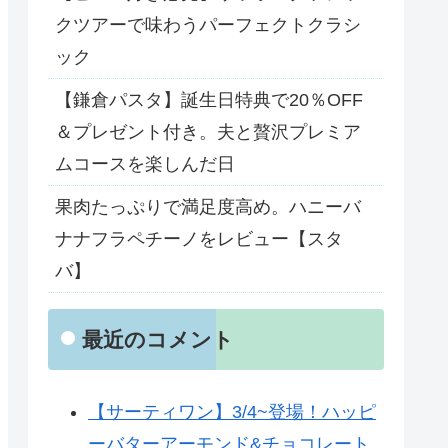
クツアーで味わうパーフェクトクラシ
ック
【鎌倉パスタ】誕生日特典で20％OFF
＆プレゼント付き。夫と贅沢プレミア
ムコースを楽しんだ日
果肉たっぷりで満足度高め。ハニーバ
ナナフラペチーノをレビュー【スタ
バ】
最近のコメント
【サーティワン】3/4~登場！ハッピ
ーバターアーモンド&チョコレート