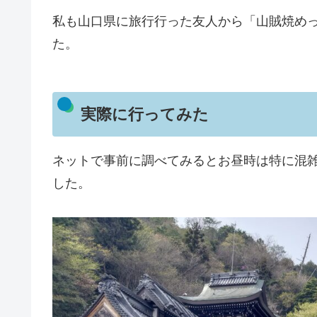
私も山口県に旅行行った友人から「山賊焼め
た。
実際に行ってみた
ネットで事前に調べてみるとお昼時は特に混雑
した。