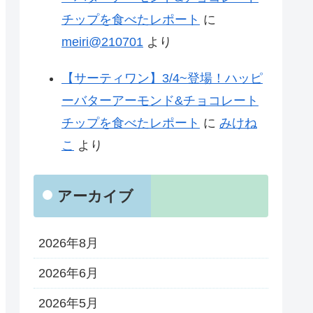
チップを食べたレポート
に
meiri@210701
より
【サーティワン】3/4~登場！ハッピ
ーバターアーモンド&チョコレート
チップを食べたレポート
に
みけね
こ
より
アーカイブ
2026年8月
2026年6月
2026年5月