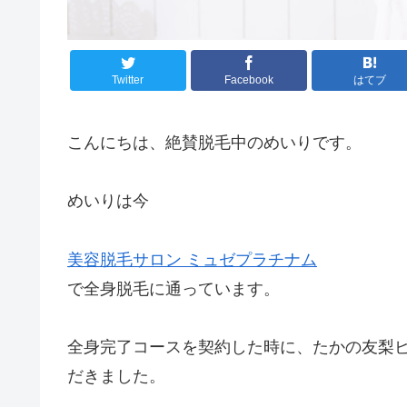
Twitter
Facebook
はてブ
こんにちは、絶賛脱毛中のめいりです。
めいりは今
美容脱毛サロン ミュゼプラチナム
で全身脱毛に通っています。
全身完了コースを契約した時に、たかの友梨
だきました。