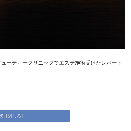
ビューティークリニックでエステ施術受けたレポート
次