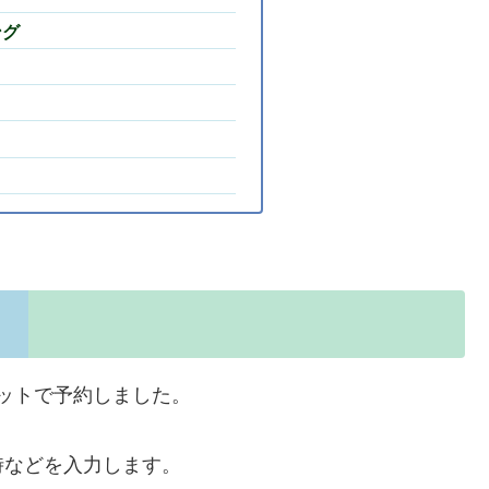
ング
ットで予約しました。
時などを入力します。