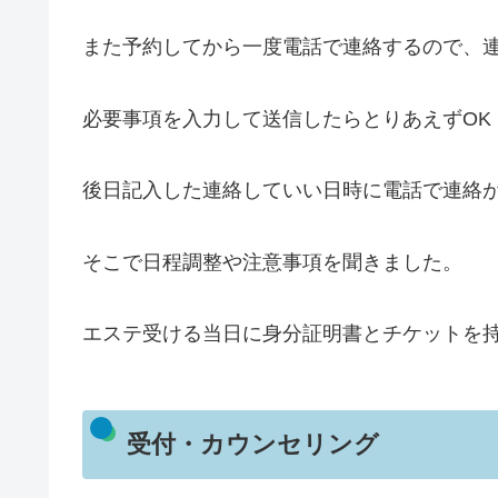
また予約してから一度電話で連絡するので、
必要事項を入力して送信したらとりあえずOK
後日記入した連絡していい日時に電話で連絡
そこで日程調整や注意事項を聞きました。
エステ受ける当日に身分証明書とチケットを
受付・カウンセリング