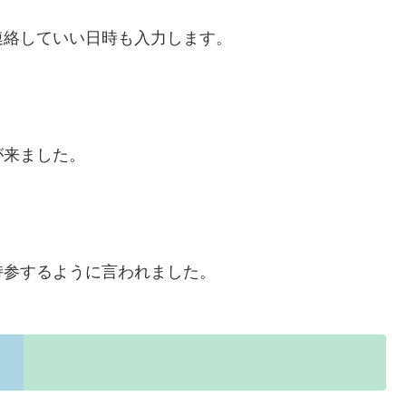
連絡していい日時も入力します。
が来ました。
持参するように言われました。