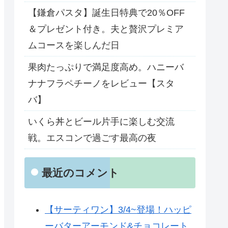
【鎌倉パスタ】誕生日特典で20％OFF
＆プレゼント付き。夫と贅沢プレミア
ムコースを楽しんだ日
果肉たっぷりで満足度高め。ハニーバ
ナナフラペチーノをレビュー【スタ
バ】
いくら丼とビール片手に楽しむ交流
戦。エスコンで過ごす最高の夜
最近のコメント
【サーティワン】3/4~登場！ハッピ
ーバターアーモンド&チョコレート