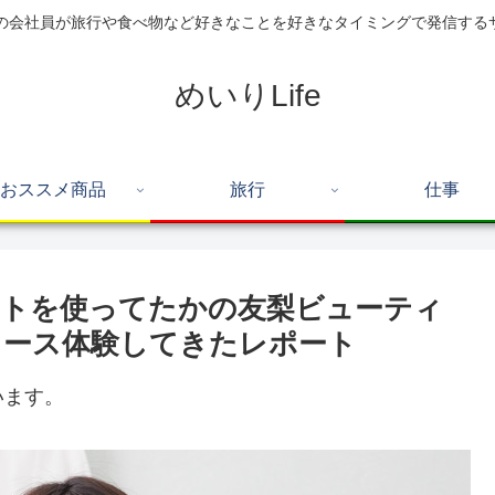
住の会社員が旅行や食べ物など好きなことを好きなタイミングで発信する
めいりLife
おススメ商品
旅行
仕事
ットを使ってたかの友梨ビューティ
コース体験してきたレポート
います。