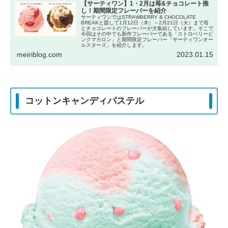
【サーティワン】1・2月は苺&チョコレート推
し！期間限定フレーバーを紹介
サーティワンではSTRAWBERRY & CHOCOLATE
BREAKと題して1月12日（木）～2月21日（火）まで苺
とチョコレートのフレーバーが大集結しています。そこで
今回はその中でも新作フレーバーである「ストロベリーピ
ンクマカロン」と期間限定フレーバー「サーティワンオー
ルスターズ」を紹介します。
meiriblog.com
2023.01.15
コットンキャンディパステル