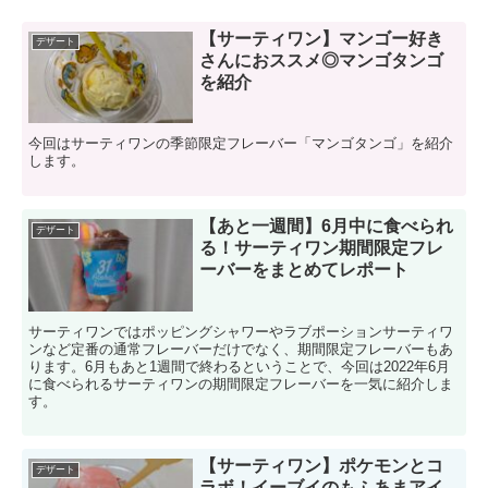
【サーティワン】マンゴー好き
デザート
さんにおススメ◎マンゴタンゴ
を紹介
今回はサーティワンの季節限定フレーバー「マンゴタンゴ」を紹介
します。
【あと一週間】6月中に食べられ
デザート
る！サーティワン期間限定フレ
ーバーをまとめてレポート
サーティワンではポッピングシャワーやラブポーションサーティワ
ンなど定番の通常フレーバーだけでなく、期間限定フレーバーもあ
ります。6月もあと1週間で終わるということで、今回は2022年6月
に食べられるサーティワンの期間限定フレーバーを一気に紹介しま
す。
【サーティワン】ポケモンとコ
デザート
ラボ！イーブイのもふあまアイ