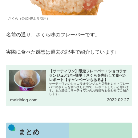
さくら（公式HPより引用）
名前の通り、さくら味のフレーバーです。
実際に食べた感想は過去の記事で紹介しています↓
【サーティワン】限定フレーバー・ショコラオ
ランジュと3/4~登場！さくらを先行して食べた
レポート【キャンペーンもあるよ】
サーティワンのショコラオランジュと店舗セレクトフレー
バーのさくらを食べましたので、レポートしたいと思いま
す。また最後にサーティワンのお得情報も合わせてご紹介
します。
meiriblog.com
2022.02.27
まとめ