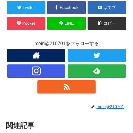
Twitter
Facebook
はてブ
Pocket
LINE
コピー
meiri@210701をフォローする
meiri@210701
関連記事