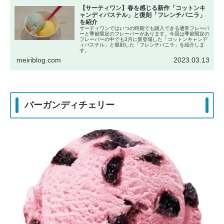
【サーティワン】春を感じる新作「コットンキ
ャンディパステル」と復刻「フレンチバニラ」
を紹介
サーティワンではいつの時期でも購入できる通常フレーバ
ーと季節限定のフレーバーがあります。今回は季節限定の
フレーバーの中でも3月に新登場した「コットンキャンデ
ィパステル」と復刻した「フレンチバニラ」を紹介しま
す。
meiriblog.com
2023.03.13
バーガンディチェリー