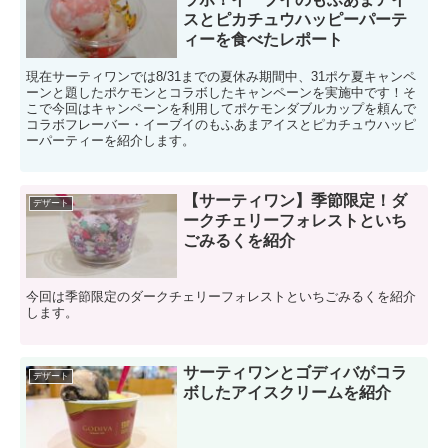
スとピカチュウハッピーパーテ
ィーを食べたレポート
現在サーティワンでは8/31までの夏休み期間中、31ポケ夏キャンペ
ーンと題したポケモンとコラボしたキャンペーンを実施中です！そ
こで今回はキャンペーンを利用してポケモンダブルカップを頼んで
コラボフレーバー・イーブイのもふあまアイスとピカチュウハッピ
ーパーティーを紹介します。
【サーティワン】季節限定！ダ
デザート
ークチェリーフォレストといち
ごみるくを紹介
今回は季節限定のダークチェリーフォレストといちごみるくを紹介
します。
サーティワンとゴディバがコラ
デザート
ボしたアイスクリームを紹介