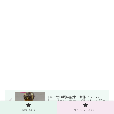
日本上陸50周年記念・新作フレーバー
『アメリカンバナナスプリット』を紹介
【サーティワン】
お問い合わせ
プライバシーポリシー