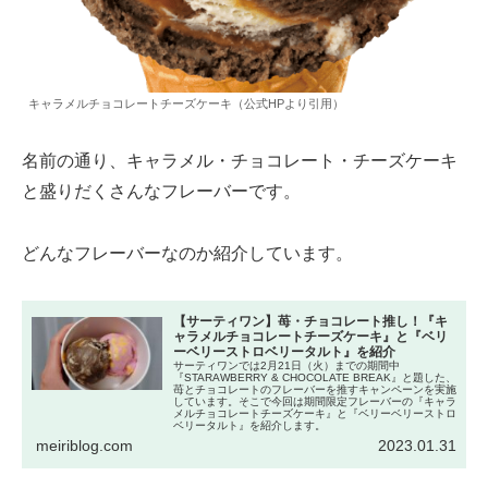
キャラメルチョコレートチーズケーキ（公式HPより引用）
名前の通り、キャラメル・チョコレート・チーズケーキ
と盛りだくさんなフレーバーです。
どんなフレーバーなのか紹介しています。
【サーティワン】苺・チョコレート推し！『キ
ャラメルチョコレートチーズケーキ』と『ベリ
ーベリーストロベリータルト』を紹介
サーティワンでは2月21日（火）までの期間中
『STARAWBERRY & CHOCOLATE BREAK』と題した、
苺とチョコレートのフレーバーを推すキャンペーンを実施
しています。そこで今回は期間限定フレーバーの『キャラ
メルチョコレートチーズケーキ』と『ベリーベリーストロ
ベリータルト』を紹介します。
meiriblog.com
2023.01.31