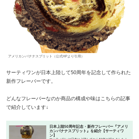
アメリカンバナナスプリット（公式HPより引用）
サーティワンが日本上陸して50周年を記念して作られた
新作フレーバーです。
どんなフレーバーなのか商品の構成や味はこちらの記事
で紹介しています↓
日本上陸50周年記念・新作フレーバー『アメリ
カンバナナスプリット』を紹介【サーティワ
ン】