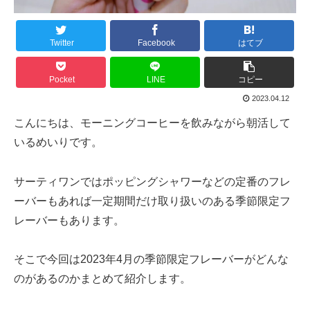
Twitter
Facebook
はてブ
Pocket
LINE
コピー
2023.04.12
こんにちは、モーニングコーヒーを飲みながら朝活して
いるめいりです。
サーティワンではポッピングシャワーなどの定番のフレ
ーバーもあれば一定期間だけ取り扱いのある季節限定フ
レーバーもあります。
そこで今回は2023年4月の季節限定フレーバーがどんな
のがあるのかまとめて紹介します。