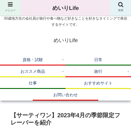
めいりLife
メニュー
検索
30歳地方住の会社員が旅行や食べ物など好きなことを好きなタイミングで発信
するサイトです。
めいりLife
資格・試験
日常
おススメ商品
旅行
仕事
おすすめサイト
お問い合わせ
【サーティワン】2023年4月の季節限定フ
レーバーを紹介